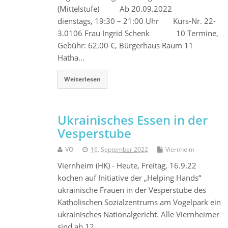
(Mittelstufe) Ab 20.09.2022
dienstags, 19:30 – 21:00 Uhr Kurs-Nr. 22-
3.0106 Frau Ingrid Schenk 10 Termine,
Gebühr: 62,00 €, Bürgerhaus Raum 11
Hatha…
Weiterlesen
Ukrainisches Essen in der
Vesperstube
VO
16. September 2022
Viernheim
Viernheim (HK) - Heute, Freitag, 16.9.22
kochen auf Initiative der „Helping Hands“
ukrainische Frauen in der Vesperstube des
Katholischen Sozialzentrums am Vogelpark ein
ukrainisches Nationalgericht. Alle Viernheimer
sind ab 12…