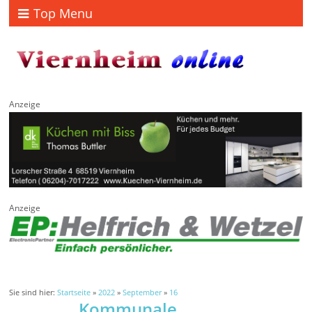
Top Menu
Anzeige
Anzeige
Sie sind hier:
Startseite
»
2022
»
September
»
16
Kommunale