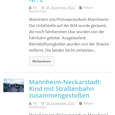
VO
28. September 2022
Polizei-
Nachrichten
Mannheim (ots/Polizeipräsidium Mannheim) -
Die Unfallstelle auf der B44 wurde geräumt,
die noch fahrbereiten Lkw wurden von der
Fahrbahn geleitet. Ausgelaufene
Betriebsflüssigkeiten wurden von der Strecke
entfernt. Die beiden leicht verletzten…
Weiterlesen
Mannheim-Neckarstadt:
Kind mit Straßenbahn
zusammengestoßen
VO
28. September 2022
Polizei-
Nachrichten
Mannheim (ots/Polizeipräsidium Mannheim) -