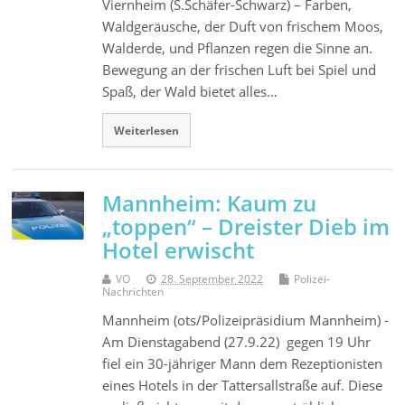
Viernheim (S.Schäfer-Schwarz) – Farben,
Waldgeräusche, der Duft von frischem Moos,
Walderde, und Pflanzen regen die Sinne an.
Bewegung an der frischen Luft bei Spiel und
Spaß, der Wald bietet alles…
Weiterlesen
Mannheim: Kaum zu
„toppen“ – Dreister Dieb im
Hotel erwischt
VO
28. September 2022
Polizei-
Nachrichten
Mannheim (ots/Polizeipräsidium Mannheim) -
Am Dienstagabend (27.9.22) gegen 19 Uhr
fiel ein 30-jähriger Mann dem Rezeptionisten
eines Hotels in der Tattersallstraße auf. Diese