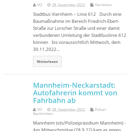
VO
28. September 2022
Viernheim
Stadtbus Viernheim – Linie 612 Durch eine
Baumaßnahme im Bereich Friedrich-Ebert-
Straße zur Lorscher Straße und einer damit
verbundenen Umleitung der Stadtbuslinie 612
können bis voraussichtlich Mittwoch, dem
30.11.2022…
Weiterlesen
Mannheim-Neckarstadt:
Autofahrerin kommt von
Fahrbahn ab
VO
28. September 2022
Polizei-
Nachrichten
Mannheim (ots/Polizeipräsidium Mannheim) -
Am Mittwochmittag (28.9.22) kam es gegen