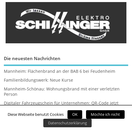
Die neuesten Nachrichten
Mannheim: Flächenbrand an der BAB 6 bei Feudenheim
Familienbildungswerk: Neue Kurse
Mannheim-Schönau: Wohnungsbrand mit einer verletzten
Person
Digitaler Fahrzeugschein für Unternehmen: QR-Code jetzt
online anfordern und empfangen
Diese Webseite benutzt Cookies
OK
Möchte ich nicht
Jetzt Blut spenden und Reise nach Barcelona gewinnen
Datenschutzerklärung