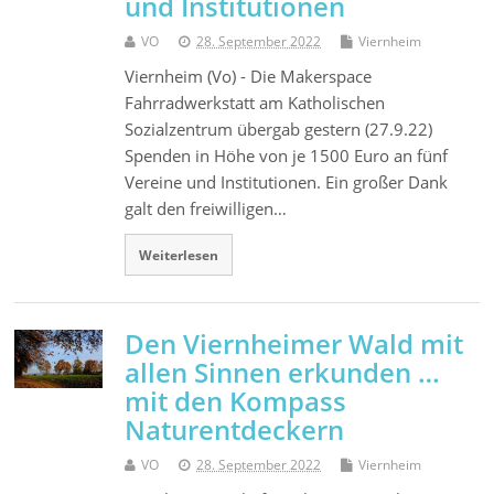
und Institutionen
VO
28. September 2022
Viernheim
Viernheim (Vo) - Die Makerspace
Fahrradwerkstatt am Katholischen
Sozialzentrum übergab gestern (27.9.22)
Spenden in Höhe von je 1500 Euro an fünf
Vereine und Institutionen. Ein großer Dank
galt den freiwilligen…
Weiterlesen
Den Viernheimer Wald mit
allen Sinnen erkunden …
mit den Kompass
Naturentdeckern
VO
28. September 2022
Viernheim