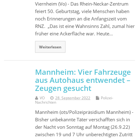
Viernheim (Vo) - Das Rhein-Neckar-Zentrum
feiert 50. Geburtstag, viele Menschen haben
noch Erinnerungen an die Anfangszeit vom
RNZ. „Das ist eine Wahnsinns Zahl, zumal hier
früher eine Ackerfläche war. Heute…
Weiterlesen
Mannheim: Vier Fahrzeuge
aus Autohaus entwendet –
Zeugen gesucht
VO
28. September 2022
Polizei-
Nachrichten
Mannheim (ots/Polizeipräsidium Mannheim) -
Bisher unbekannte Täter verschafften sich in
der Nacht von Sonntag auf Montag (26.9.22)
zwischen 19 und 7 Uhr unberechtigten Zutritt