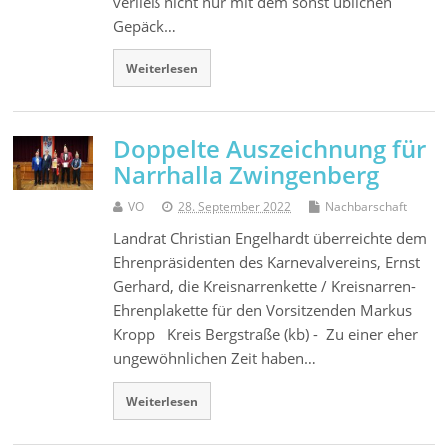
verließ nicht nur mit dem sonst üblichen
Gepäck…
Weiterlesen
Doppelte Auszeichnung für
Narrhalla Zwingenberg
VO
28. September 2022
Nachbarschaft
Landrat Christian Engelhardt überreichte dem
Ehrenpräsidenten des Karnevalvereins, Ernst
Gerhard, die Kreisnarrenkette / Kreisnarren-
Ehrenplakette für den Vorsitzenden Markus
Kropp Kreis Bergstraße (kb) - Zu einer eher
ungewöhnlichen Zeit haben…
Weiterlesen