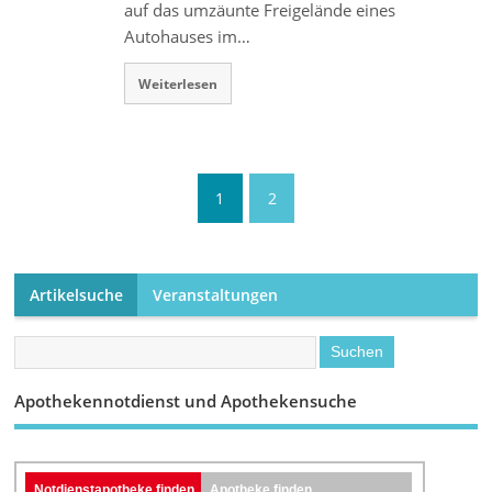
auf das umzäunte Freigelände eines
Autohauses im…
Weiterlesen
1
2
Artikelsuche
Veranstaltungen
Apothekennotdienst und Apothekensuche
Notdienstapotheke finden
Apotheke finden