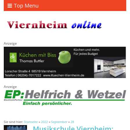
Top Menu
Anzeige
Anzeige
Sie sind hier:
Startseite
»
2022
»
September
»
28
Musikschule Viernheim: