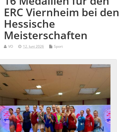
16 Medaillen für den
ERC Viernheim bei den
Hessische
Meisterschaften
VO
12. Juni 2026
Sport