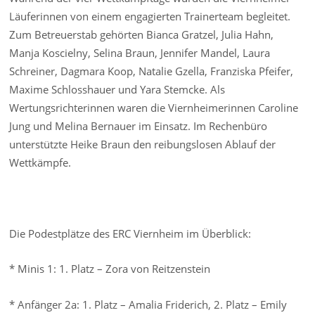
Läuferinnen von einem engagierten Trainerteam begleitet.
Zum Betreuerstab gehörten Bianca Gratzel, Julia Hahn,
Manja Koscielny, Selina Braun, Jennifer Mandel, Laura
Schreiner, Dagmara Koop, Natalie Gzella, Franziska Pfeifer,
Maxime Schlosshauer und Yara Stemcke. Als
Wertungsrichterinnen waren die Viernheimerinnen Caroline
Jung und Melina Bernauer im Einsatz. Im Rechenbüro
unterstützte Heike Braun den reibungslosen Ablauf der
Wettkämpfe.
Die Podestplätze des ERC Viernheim im Überblick:
* Minis 1: 1. Platz – Zora von Reitzenstein
* Anfänger 2a: 1. Platz – Amalia Friderich, 2. Platz – Emily