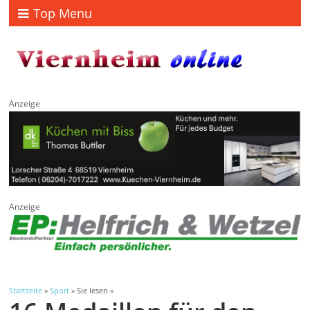
Top Menu
Anzeige
Anzeige
Startseite
»
Sport
» Sie lesen »