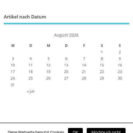
Artikel nach Datum
August 2026
M
D
M
D
F
S
S
1
2
3
4
5
6
7
8
9
10
11
12
13
14
15
16
17
18
19
20
21
22
23
24
25
26
27
28
29
30
31
« Juli
Diese Webseite benutzt Cookies
OK
Möchte ich nicht