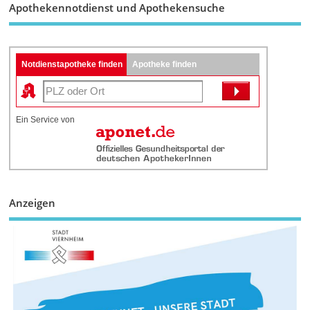
Apothekennotdienst und Apothekensuche
Notdienstapotheke finden
Apotheke finden
Ein Service von
Anzeigen