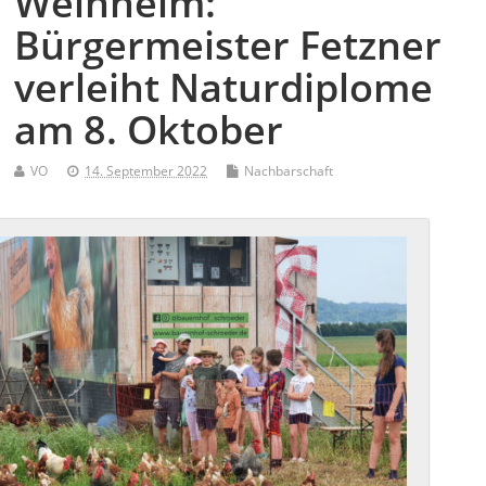
Weinheim:
Bürgermeister Fetzner
verleiht Naturdiplome
am 8. Oktober
VO
14. September 2022
Nachbarschaft