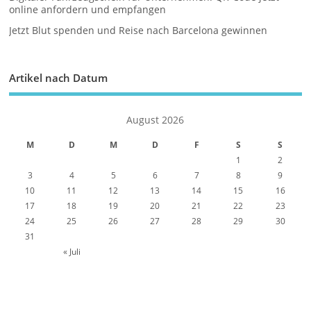
online anfordern und empfangen
Jetzt Blut spenden und Reise nach Barcelona gewinnen
Artikel nach Datum
August 2026
M
D
M
D
F
S
S
1
2
3
4
5
6
7
8
9
10
11
12
13
14
15
16
17
18
19
20
21
22
23
24
25
26
27
28
29
30
31
« Juli