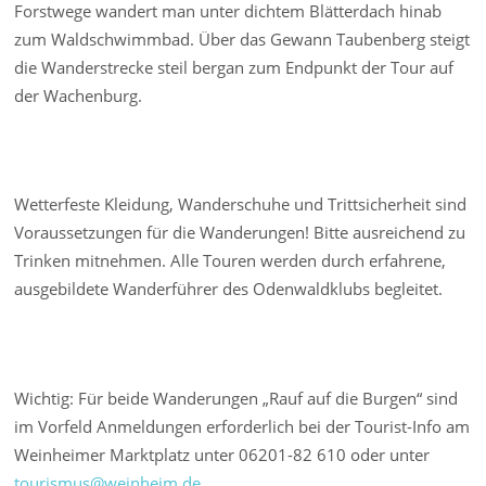
Forstwege wandert man unter dichtem Blätterdach hinab
zum Waldschwimmbad. Über das Gewann Taubenberg steigt
die Wanderstrecke steil bergan zum Endpunkt der Tour auf
der Wachenburg.
Wetterfeste Kleidung, Wanderschuhe und Trittsicherheit sind
Voraussetzungen für die Wanderungen! Bitte ausreichend zu
Trinken mitnehmen. Alle Touren werden durch erfahrene,
ausgebildete Wanderführer des Odenwaldklubs begleitet.
Wichtig: Für beide Wanderungen „Rauf auf die Burgen“ sind
im Vorfeld Anmeldungen erforderlich bei der Tourist-Info am
Weinheimer Marktplatz unter 06201-82 610 oder unter
tourismus@weinheim.de