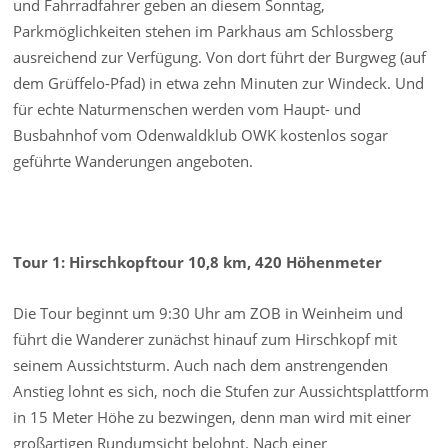
und Fahrradfahrer geben an diesem Sonntag,
Parkmöglichkeiten stehen im Parkhaus am Schlossberg
ausreichend zur Verfügung. Von dort führt der Burgweg (auf
dem Grüffelo-Pfad) in etwa zehn Minuten zur Windeck. Und
für echte Naturmenschen werden vom Haupt- und
Busbahnhof vom Odenwaldklub OWK kostenlos sogar
geführte Wanderungen angeboten.
Tour 1: Hirschkopftour 10,8 km, 420 Höhenmeter
Die Tour beginnt um 9:30 Uhr am ZOB in Weinheim und
führt die Wanderer zunächst hinauf zum Hirschkopf mit
seinem Aussichtsturm. Auch nach dem anstrengenden
Anstieg lohnt es sich, noch die Stufen zur Aussichtsplattform
in 15 Meter Höhe zu bezwingen, denn man wird mit einer
großartigen Rundumsicht belohnt. Nach einer