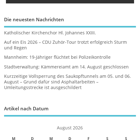
Die neuesten Nachrichten
Katholischer Kirchenchor Hl. Johannes XXIII.
Auf ein Eis 2026 – CDU Zuhör-Tour trotzt erfolgreich Sturm
und Regen
Mannheim: 19-Jähriger flüchtet bei Polizeikontrolle
Stadtverwaltung: Kämmereiamt am 14. August geschlossen
Kurzzeitige Vollsperrung des Saukopftunnels am 05. und 06.
August – Grund dafür sind Asphaltarbeiten –
Umleitungsstrecke ist ausgeschildert
Artikel nach Datum
August 2026
M
D
M
D
F
S
S