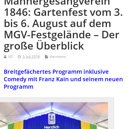
Männergesangverein
1846: Gartenfest vom 3.
bis 6. August auf dem
MGV-Festgelände – Der
große Überblick
VO
3. Juli 2018
Viernheim
Breitgefächertes Programm inklusive
Comedy mit Franz Kain und seinem neuen
Programm