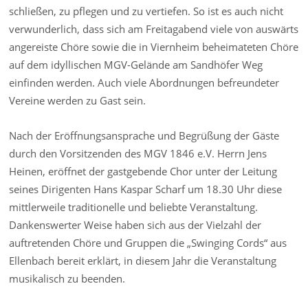
schließen, zu pflegen und zu vertiefen. So ist es auch nicht
verwunderlich, dass sich am Freitagabend viele von auswärts
angereiste Chöre sowie die in Viernheim beheimateten Chöre
auf dem idyllischen MGV-Gelände am Sandhöfer Weg
einfinden werden. Auch viele Abordnungen befreundeter
Vereine werden zu Gast sein.
Nach der Eröffnungsansprache und Begrüßung der Gäste
durch den Vorsitzenden des MGV 1846 e.V. Herrn Jens
Heinen, eröffnet der gastgebende Chor unter der Leitung
seines Dirigenten Hans Kaspar Scharf um 18.30 Uhr diese
mittlerweile traditionelle und beliebte Veranstaltung.
Dankenswerter Weise haben sich aus der Vielzahl der
auftretenden Chöre und Gruppen die „Swinging Cords“ aus
Ellenbach bereit erklärt, in diesem Jahr die Veranstaltung
musikalisch zu beenden.