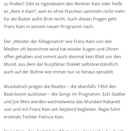
zu finden? Gibt es irgendwann den Rentner Kain oder heißt
es „Rent A-Kain“, weil es ohne Flaschen sammeln nicht mehr
für die Butter aufm Brot reicht. Auch diesen Fragen geht
Franz Kain in seinem neuen Programm nach.
Der „Meister der Alltagssatire“ wie Franz Kain von den
Medien oft bezeichnet wird hat wieder Augen und Ohren
offen gehalten und nimmt auch diesmal kein Blatt vor den
Mund, aus dem der Kurpfälzer Dialekt selbstverständlich
auch auf der Bühne wie immer nur so heraus sprudelt.
Musikalisch prägen die Beatles – die ebenfalls 1964 den
Beat-boom auslösten – die Songs im Programm. Ecki Stadler
und Joe Weis werden wechselweise das Mundart-Kabarett
von und mit Franz Kain am Keybord begleiten. Regie führt
erstmals Tochter Patricia Kain.