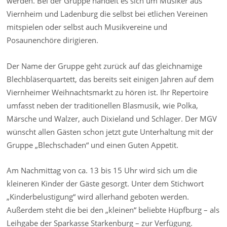
werden. Bei der Gruppe handelt es sich um Musiker aus
Viernheim und Ladenburg die selbst bei etlichen Vereinen
mitspielen oder selbst auch Musikvereine und
Posaunenchöre dirigieren.
Der Name der Gruppe geht zurück auf das gleichnamige
Blechbläserquartett, das bereits seit einigen Jahren auf dem
Viernheimer Weihnachtsmarkt zu hören ist. Ihr Repertoire
umfasst neben der traditionellen Blasmusik, wie Polka,
Märsche und Walzer, auch Dixieland und Schlager. Der MGV
wünscht allen Gästen schon jetzt gute Unterhaltung mit der
Gruppe „Blechschaden“ und einen Guten Appetit.
Am Nachmittag von ca. 13 bis 15 Uhr wird sich um die
kleineren Kinder der Gäste gesorgt. Unter dem Stichwort
„Kinderbelustigung“ wird allerhand geboten werden.
Außerdem steht die bei den „kleinen“ beliebte Hüpfburg – als
Leihgabe der Sparkasse Starkenburg – zur Verfügung.