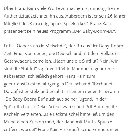
Über Franz Kain viele Worte zu machen ist unnötig. Seine
Authentizität zeichnet ihn aus. Außerdem ist er seit 26 Jahren
Mitglied der Kabarettgruppe „Spitzklicker“. Franz Kain
präsentiert sein neues Programm „Der Baby-Boom-Bu“.
Er ist „Oaner vun de Meischde“, der Bu aus der Baby-Boom
Zeit. Einer von denen, die Deutschland mit dem Rollator-
Geschwader überrollen. „Nach uns die Sintflut? Nein, wir
sind die Sintflut“ sagt der 1964 in Mannheim geborene
Kabarettist, schließlich gehört Franz Kain zum
geburtenstärksten Jahrgang in Deutschland überhaupt.
Darauf ist er stolz und erzählt in seinem neuen Programm
„De Baby-Boom-Bu“ auch aus seiner Jugend, in der
Spülmittel auch Deko-Artikel waren und Pril-Blumen die
Kacheln verzierten. „Die Leckmuschel hinteließ um den
Mund einen Zuckerrrand, der dann mit Muttis Spucke
entfernt wurde!“ Franz Kain verknüpft seine Erinnerungen