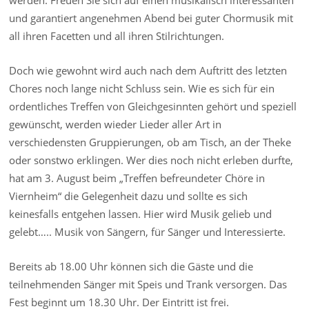
und garantiert angenehmen Abend bei guter Chormusik mit
all ihren Facetten und all ihren Stilrichtungen.
Doch wie gewohnt wird auch nach dem Auftritt des letzten
Chores noch lange nicht Schluss sein. Wie es sich für ein
ordentliches Treffen von Gleichgesinnten gehört und speziell
gewünscht, werden wieder Lieder aller Art in
verschiedensten Gruppierungen, ob am Tisch, an der Theke
oder sonstwo erklingen. Wer dies noch nicht erleben durfte,
hat am 3. August beim „Treffen befreundeter Chöre in
Viernheim“ die Gelegenheit dazu und sollte es sich
keinesfalls entgehen lassen. Hier wird Musik gelieb und
gelebt….. Musik von Sängern, für Sänger und Interessierte.
Bereits ab 18.00 Uhr können sich die Gäste und die
teilnehmenden Sänger mit Speis und Trank versorgen. Das
Fest beginnt um 18.30 Uhr. Der Eintritt ist frei.