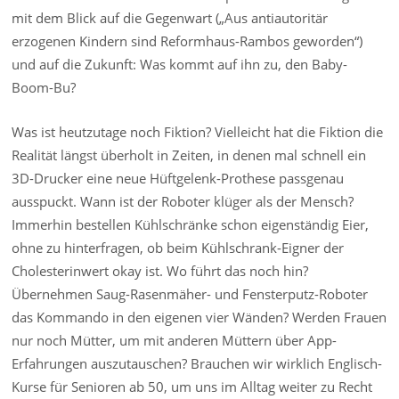
mit dem Blick auf die Gegenwart („Aus antiautoritär
erzogenen Kindern sind Reformhaus-Rambos geworden“)
und auf die Zukunft: Was kommt auf ihn zu, den Baby-
Boom-Bu?
Was ist heutzutage noch Fiktion? Vielleicht hat die Fiktion die
Realität längst überholt in Zeiten, in denen mal schnell ein
3D-Drucker eine neue Hüftgelenk-Prothese passgenau
ausspuckt. Wann ist der Roboter klüger als der Mensch?
Immerhin bestellen Kühlschränke schon eigenständig Eier,
ohne zu hinterfragen, ob beim Kühlschrank-Eigner der
Cholesterinwert okay ist. Wo führt das noch hin?
Übernehmen Saug-Rasenmäher- und Fensterputz-Roboter
das Kommando in den eigenen vier Wänden? Werden Frauen
nur noch Mütter, um mit anderen Müttern über App-
Erfahrungen auszutauschen? Brauchen wir wirklich Englisch-
Kurse für Senioren ab 50, um uns im Alltag weiter zu Recht