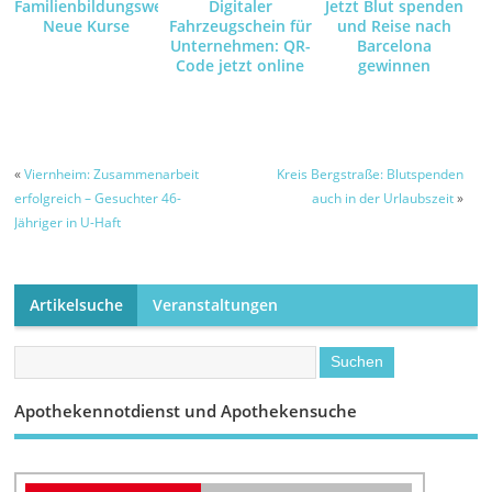
Familienbildungswerk:
Digitaler
Jetzt Blut spenden
Neue Kurse
Fahrzeugschein für
und Reise nach
Unternehmen: QR-
Barcelona
Code jetzt online
gewinnen
anfordern und
empfangen
«
Viernheim: Zusammenarbeit
Kreis Bergstraße: Blutspenden
erfolgreich – Gesuchter 46-
auch in der Urlaubszeit
»
Jähriger in U-Haft
Artikelsuche
Veranstaltungen
Apothekennotdienst und Apothekensuche