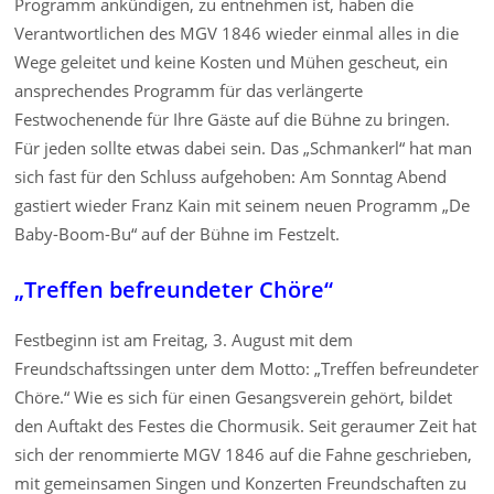
Programm ankündigen, zu entnehmen ist, haben die
Verantwortlichen des MGV 1846 wieder einmal alles in die
Wege geleitet und keine Kosten und Mühen gescheut, ein
ansprechendes Programm für das verlängerte
Festwochenende für Ihre Gäste auf die Bühne zu bringen.
Für jeden sollte etwas dabei sein. Das „Schmankerl“ hat man
sich fast für den Schluss aufgehoben: Am Sonntag Abend
gastiert wieder Franz Kain mit seinem neuen Programm „De
Baby-Boom-Bu“ auf der Bühne im Festzelt.
„Treffen befreundeter Chöre“
Festbeginn ist am Freitag, 3. August mit dem
Freundschaftssingen unter dem Motto: „Treffen befreundeter
Chöre.“ Wie es sich für einen Gesangsverein gehört, bildet
den Auftakt des Festes die Chormusik. Seit geraumer Zeit hat
sich der renommierte MGV 1846 auf die Fahne geschrieben,
mit gemeinsamen Singen und Konzerten Freundschaften zu