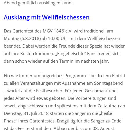
Abend gemütlich ausklingen kann.
Ausklang mit Wellfleischessen
Das Gartenfest des MGV 1846 e.V. wird traditionell am
Montag (6.8.2018) ab 10.00 Uhr mit dem Wellfleischessen
beendet. Dabei werden die Freunde dieser Spezialität wieder
auf ihre Kosten kommen. „Eingefleischte“ Fans freuen sich
dann schon wieder auf den Termin im nächsten Jahr.
Ein wie immer umfangreiches Programm – bei freiem Eintritt
zu allen Veranstaltungen mit Aussnahme am Sonntagabend
– wartet auf die Festbesucher. Für jeden Geschmack und
jedes Alter wird etwas geboten. Die Vorbereitungen sind
soweit abgeschlossen und spätestens mit dem Zeltaufbau ab
Dienstag, 31. Juli 2018 starten die Sänger in die „heiße
Phase“ Ihres Gartenfestes. Endgültig für die Sänger zu Ende
ist das Fest erst mit dem Abbau der bis zum 08. August