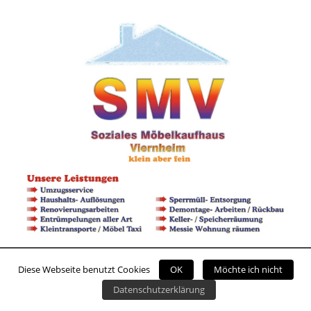
Diese Webseite benutzt Cookies
OK
Möchte ich nicht
Datenschutzerklärung