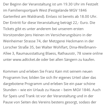
Der Beginn der Veranstaltung ist um 19.30 Uhr im Festzelt
im Familiensportpark West (Festgelände MGV 1846
Gartenfest am Waldrand). Einlass ist bereits ab 18.00 Uhr.
Der Eintritt für diese Veranstaltung beträgt 22,- Euro. Die
Tickets gibt es unter anderem bei unserem ersten
Vorsitzenden Jens Heinen im Versicherungsbüro in der
Weinheimer Strasse 74, der Metzgerei Heckmann in der
Lorscher Straße 35, bei Walter Wohlfart, Dina-Weißmann-
Allee 3, Raumausstattung Blaess, Rathausstr, 78 sowie online
unter www.adticket.de oder bei allen Sängern zu kaufen.
Kommen und erleben Sie Franz Kain mit seinem neuen
Programm live; bilden Sie sich Ihr eigenes Urteil über das
dargebotene Programm und erleben Sie ein paar schöne
Stunden – wie ein Urlaub zu Hause – beim MGV 1846. Auch
für Speis und Trank ist vor der Veranstaltung und in der
Pause von Seiten des Vereins bestens gesorgt, sodass der