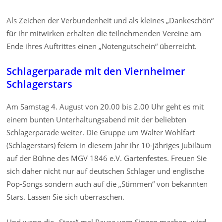
Als Zeichen der Verbundenheit und als kleines „Dankeschön“
für ihr mitwirken erhalten die teilnehmenden Vereine am
Ende ihres Auftrittes einen „Notengutschein“ überreicht.
Schlagerparade mit den Viernheimer
Schlagerstars
Am Samstag 4. August von 20.00 bis 2.00 Uhr geht es mit
einem bunten Unterhaltungsabend mit der beliebten
Schlagerparade weiter. Die Gruppe um Walter Wohlfart
(Schlagerstars) feiern in diesem Jahr ihr 10-jähriges Jubiläum
auf der Bühne des MGV 1846 e.V. Gartenfestes. Freuen Sie
sich daher nicht nur auf deutschen Schlager und englische
Pop-Songs sondern auch auf die „Stimmen“ von bekannten
Stars. Lassen Sie sich überraschen.
Und wenn die „Stars“ mal Pause vom Singen machen, wird