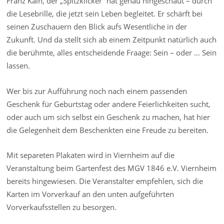
Franz Kain, der „Spitzklicker“ hat genau hingeschaut – durch
die Lesebrille, die jetzt sein Leben begleitet. Er schärft bei
seinen Zuschauern den Blick aufs Wesentliche in der
Zukunft. Und da stellt sich ab einem Zeitpunkt natürlich auch
die berühmte, alles entscheidende Fraage: Sein – oder … Sein
lassen.
Wer bis zur Aufführung noch nach einem passenden
Geschenk für Geburtstag oder andere Feierlichkeiten sucht,
oder auch um sich selbst ein Geschenk zu machen, hat hier
die Gelegenheit dem Beschenkten eine Freude zu bereiten.
Mit separeten Plakaten wird in Viernheim auf die
Veranstaltung beim Gartenfest des MGV 1846 e.V. Viernheim
bereits hingewiesen. Die Veranstalter empfehlen, sich die
Karten im Vorverkauf an den unten aufgeführten
Vorverkaufsstellen zu besorgen.