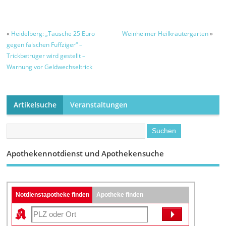
empfangen
«
Heidelberg: „Tausche 25 Euro
Weinheimer Heilkräutergarten
»
gegen falschen Fuffziger“ –
Trickbetrüger wird gestellt –
Warnung vor Geldwechseltrick
Artikelsuche
Veranstaltungen
Apothekennotdienst und Apothekensuche
Notdienstapotheke finden
Apotheke finden