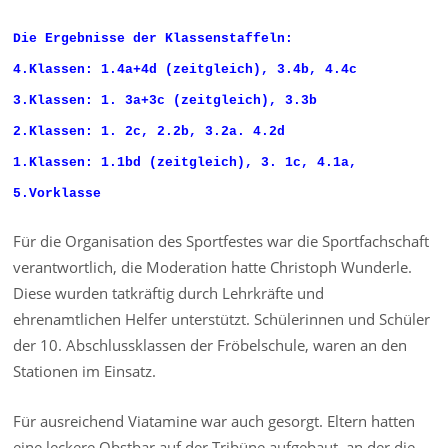
Die Ergebnisse der Klassenstaffeln:
4.Klassen: 1.4a+4d (zeitgleich), 3.4b, 4.4c
3.Klassen: 1. 3a+3c (zeitgleich), 3.3b
2.Klassen: 1. 2c, 2.2b, 3.2a. 4.2d
1.Klassen: 1.1bd (zeitgleich), 3. 1c, 4.1a,
5.Vorklasse
Für die Organisation des Sportfestes war die Sportfachschaft
verantwortlich, die Moderation hatte Christoph Wunderle.
Diese wurden tatkräftig durch Lehrkräfte und
ehrenamtlichen Helfer unterstützt. Schülerinnen und Schüler
der 10. Abschlussklassen der Fröbelschule, waren an den
Stationen im Einsatz.
Für ausreichend Viatamine war auch gesorgt. Eltern hatten
eine leckere Obstbar auf der Tribüne aufgebaut, an der die