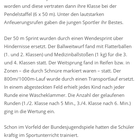
worden und diese vertraten dann ihre Klasse bei der
Pendelstaffel (6 x 50 m). Unter den lautstarken
Anfeuerungsrufen gaben die jungen Sportler ihr Bestes.
Der 50 m Sprint wurden durch einen Wendesprint über
Hindernisse ersetzt. Der Ballweitwurf fand mit Flatterbällen
(1. und 2. Klassen) und Medizinballstoßen (1 kg) für die 3.
und 4. Klassen statt. Der Weitsprung fand in Reifen bzw. in
Zonen – die durch Schnüre markiert waren – statt. Der
800m/1000m-Lauf wurde durch einen Transportlauf ersetzt.
In einem abgesteckten Feld erhielt jedes Kind nach jeder
Runde eine Wäscheklammer. Die Anzahl der gelaufenen
Runden (1./2. Klasse nach 5 Min., 3./4. Klasse nach 6. Min.)
ging in die Wertung ein.
Schon im Vorfeld der Bundesjugendspiele hatten die Schüler
kräftig im Sportunterricht trainiert.