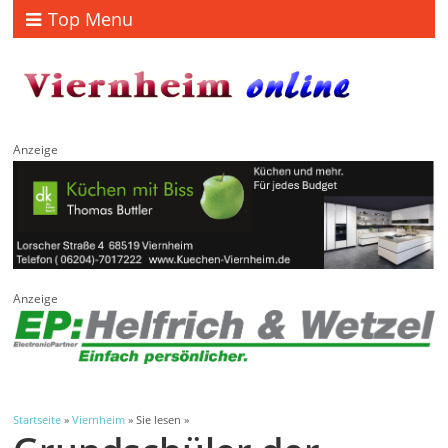
Top Menu
Anzeige
Anzeige
Startseite
»
Viernheim
» Sie lesen »