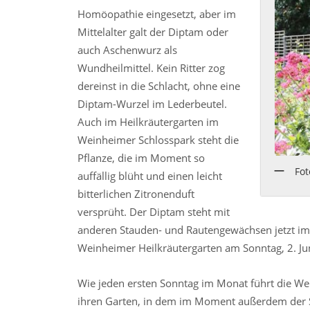
Homöopathie eingesetzt, aber im
Mittelalter galt der Diptam oder
auch Aschenwurz als
Wundheilmittel. Kein Ritter zog
dereinst in die Schlacht, ohne eine
Diptam-Wurzel im Lederbeutel.
Auch im Heilkräutergarten im
Weinheimer Schlosspark steht die
Pflanze, die im Moment so
Fot
auffällig blüht und einen leicht
bitterlichen Zitronenduft
versprüht. Der Diptam steht mit
anderen Stauden- und Rautengewächsen jetzt im 
Weinheimer Heilkräutergarten am Sonntag, 2. J
Wie jeden ersten Sonntag im Monat führt die Wei
ihren Garten, in dem im Moment außerdem der Sa