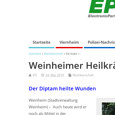
Startseite
Viernheim
Polizei-Nachri
Startseite
»
Nachbarschaft
» Sie lesen »
Weinheimer Heilkr
VO
24. Mai 2019
Nachbarschaft
Der Diptam heilte Wunden
Weinheim (Stadtverwaltung
Weinheim) – Auch heute wird er
noch als Mittel in der