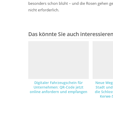
besonders schon blüht – und die Rosen gehen ger
nicht erforderlich.
Das könnte Sie auch interessiere
Digitaler Fahrzeugschein für
Neue Wege
Unternehmen: QR-Code jetzt
Stadt und
online anfordern und empfangen
die Schlos
Kerwe-
Brandgef