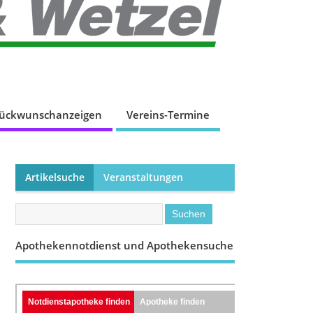
lückwunschanzeigen
Vereins-Termine
Artikelsuche
Veranstaltungen
Apothekennotdienst und Apothekensuche
Notdienstapotheke finden
Apotheke finden