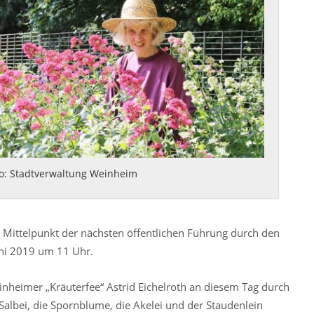
o: Stadtverwaltung Weinheim
Mittelpunkt der nächsten öffentlichen Führung durch den
uni 2019 um 11 Uhr.
nheimer „Kräuterfee“ Astrid Eichelroth an diesem Tag durch
lbei, die Spornblume, die Akelei und der Staudenlein