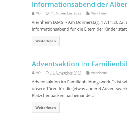
Informationsabend der Albe
VO
11. November 2022
Viernheim
Viernheim (AMS) - Am Donnerstag, 17.11.2022, u
Informationsabend für die Eltern der Kinder sta
Weiterlesen
Adventsaktion im Familienb
VO
11. November 2022
Viernheim
Adventsaktion im Familienbildungswerk Es ist w
unsere Türen für die (etwas andere) Adventswerk
Plätzchenbacken nacheinander…
Weiterlesen