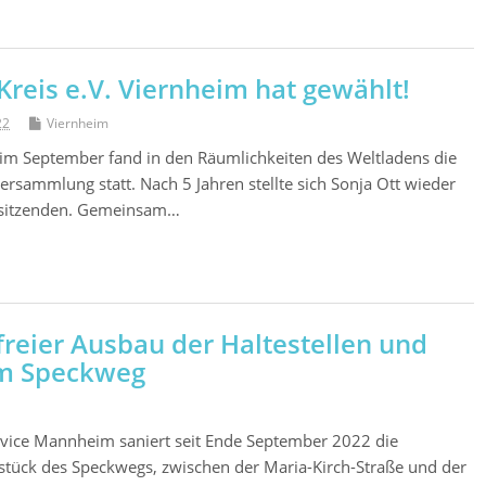
Kreis e.V. Viernheim hat gewählt!
22
Viernheim
s im September fand in den Räumlichkeiten des Weltladens die
versammlung statt. Nach 5 Jahren stellte sich Sonja Ott wieder
rsitzenden. Gemeinsam…
reier Ausbau der Haltestellen und
im Speckweg
vice Mannheim saniert seit Ende September 2022 die
ilstück des Speckwegs, zwischen der Maria-Kirch-Straße und der