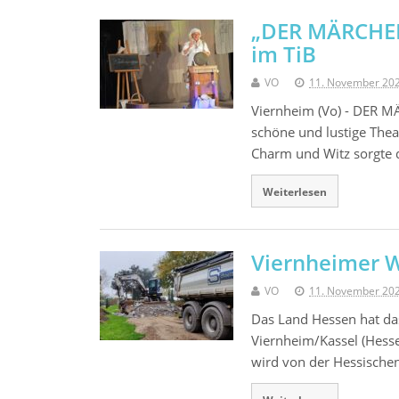
„DER MÄRCHEN
im TiB
VO
11. November 20
Viernheim (Vo) - DER 
schöne und lustige Thea
Charm und Witz sorgte 
Weiterlesen
Viernheimer 
VO
11. November 20
Das Land Hessen hat da
Viernheim/Kassel (Hess
wird von der Hessische