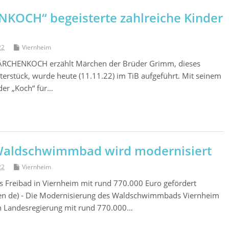
KOCH“ begeisterte zahlreiche Kinder
22
Viernheim
MÄRCHENKOCH erzählt Märchen der Brüder Grimm, dieses
terstück, wurde heute (11.11.22) im TiB aufgeführt. Mit seinem
der „Koch“ für…
Waldschwimmbad wird modernisiert
22
Viernheim
s Freibad in Viernheim mit rund 770.000 Euro gefördert
en de) - Die Modernisierung des Waldschwimmbads Viernheim
n Landesregierung mit rund 770.000…