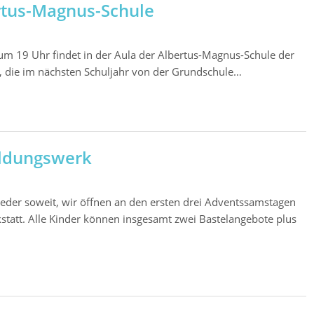
rtus-Magnus-Schule
m 19 Uhr findet in der Aula der Albertus-Magnus-Schule der
tt, die im nächsten Schuljahr von der Grundschule…
ildungswerk
ieder soweit, wir öffnen an den ersten drei Adventssamstagen
statt. Alle Kinder können insgesamt zwei Bastelangebote plus