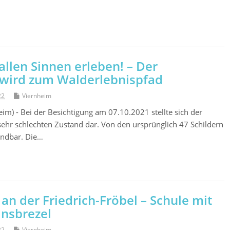
llen Sinnen erleben! – Der
wird zum Walderlebnispfad
22
Viernheim
im) - Bei der Besichtigung am 07.10.2021 stellte sich der
ehr schlechten Zustand dar. Von den ursprünglich 47 Schildern
indbar. Die…
an der Friedrich-Fröbel – Schule mit
insbrezel
22
Viernheim