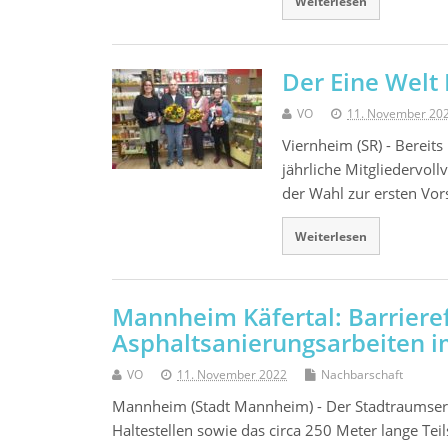
Weiterlesen
Der Eine Welt 
VO
11. November 20
Viernheim (SR) - Bereit
jährliche Mitgliedervoll
der Wahl zur ersten Vo
Weiterlesen
Mannheim Käfertal: Barrieref
Asphaltsanierungsarbeiten 
VO
11. November 2022
Nachbarschaft
Mannheim (Stadt Mannheim) - Der Stadtraumser
Haltestellen sowie das circa 250 Meter lange Te