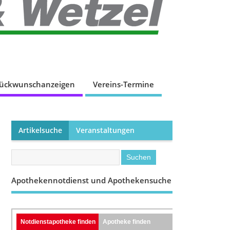
lückwunschanzeigen
Vereins-Termine
Artikelsuche
Veranstaltungen
Apothekennotdienst und Apothekensuche
Notdienstapotheke finden
Apotheke finden