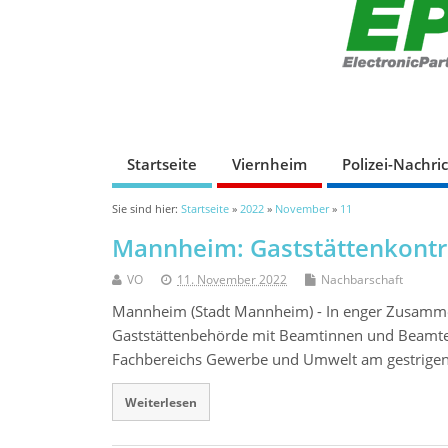
Startseite
Viernheim
Polizei-Nachri
Sie sind hier:
Startseite
»
2022
»
November
»
11
Mannheim: Gaststättenkontro
VO
11. November 2022
Nachbarschaft
Mannheim (Stadt Mannheim) - In enger Zusammen
Gaststättenbehörde mit Beamtinnen und Beamten
Fachbereichs Gewerbe und Umwelt am gestrigen 
Weiterlesen