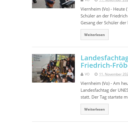
Viernheim (Vo) - Heute 
Schüler an der Friedric
Gesang der Schüler der
Weiterlesen
Landesfachtag
Friedrich-Frö
VO
11. November 20
Viernheim (Vo) - Am heu
Landesfachtag der UNES
statt. Der Tag startete 
Weiterlesen