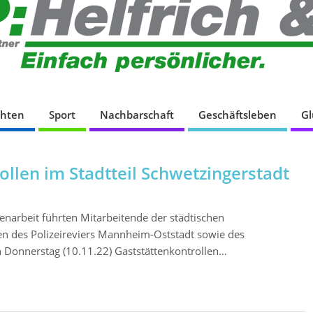
chten
Sport
Nachbarschaft
Geschäftsleben
G
llen im Stadtteil Schwetzingerstadt
arbeit führten Mitarbeitende der städtischen
 des Polizeireviers Mannheim-Oststadt sowie des
Donnerstag (10.11.22) Gaststättenkontrollen…