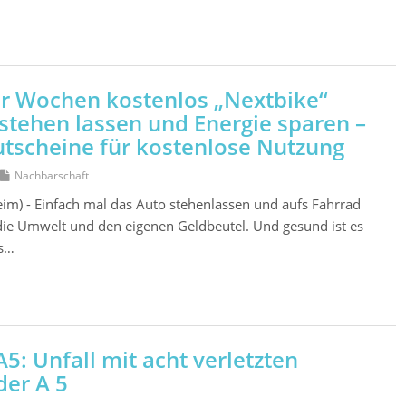
r Wochen kostenlos „Nextbike“
 stehen lassen und Energie sparen –
Gutscheine für kostenlose Nutzung
Nachbarschaft
im) - Einfach mal das Auto stehenlassen und aufs Fahrrad
die Umwelt und den eigenen Geldbeutel. Und gesund ist es
as…
: Unfall mit acht verletzten
der A 5