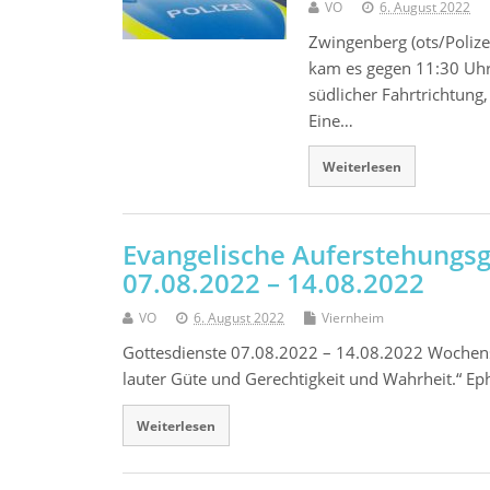
VO
6. August 2022
Zwingenberg (ots/Polize
kam es gegen 11:30 Uhr
südlicher Fahrtrichtung
Eine…
Weiterlesen
Evangelische Auferstehungs
07.08.2022 – 14.08.2022
VO
6. August 2022
Viernheim
Gottesdienste 07.08.2022 – 14.08.2022 Wochenspr
lauter Güte und Gerechtigkeit und Wahrheit.“ 
Weiterlesen