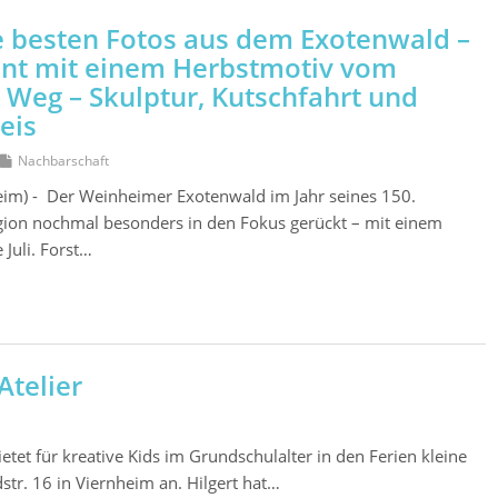
 besten Fotos aus dem Exotenwald –
nnt mit einem Herbstmotiv vom
Weg – Skulptur, Kutschfahrt und
eis
Nachbarschaft
im) - Der Weinheimer Exotenwald im Jahr seines 150.
egion nochmal besonders in den Fokus gerückt – mit einem
 Juli. Forst…
telier
ietet für kreative Kids im Grundschulalter in den Ferien kleine
tr. 16 in Viernheim an. Hilgert hat…