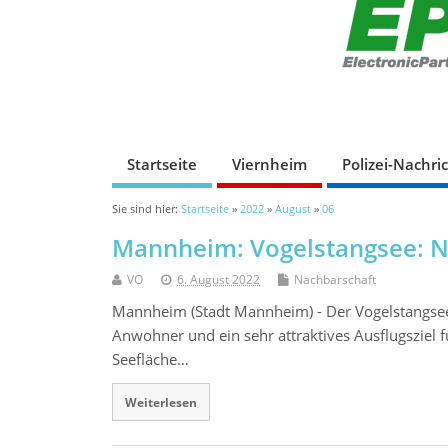
Startseite
Viernheim
Polizei-Nachri
Sie sind hier:
Startseite
»
2022
»
August
»
06
Mannheim: Vogelstangsee: N
VO
6. August 2022
Nachbarschaft
Mannheim (Stadt Mannheim) - Der Vogelstangsee i
Anwohner und ein sehr attraktives Ausflugsziel 
Seefläche…
Weiterlesen