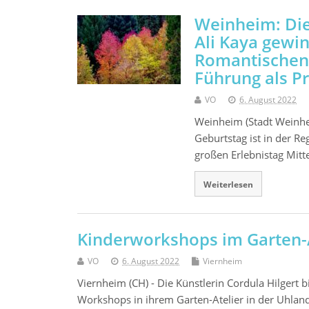
Weinheim: Die
Ali Kaya gewi
Romantischen 
Führung als Pr
VO
6. August 2022
Weinheim (Stadt Weinhe
Geburtstag ist in der R
großen Erlebnistag Mitte
Weiterlesen
Kinderworkshops im Garten-A
VO
6. August 2022
Viernheim
Viernheim (CH) - Die Künstlerin Cordula Hilgert b
Workshops in ihrem Garten-Atelier in der Uhlands