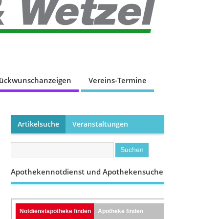
lückwunschanzeigen
Vereins-Termine
Artikelsuche
Veranstaltungen
Apothekennotdienst und Apothekensuche
Notdienstapotheke finden
Apotheke finden