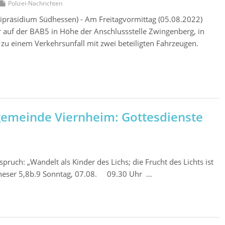
Polizei-Nachrichten
ipräsidium Südhessen) - Am Freitagvormittag (05.08.2022)
 auf der BAB5 in Höhe der Anschlussstelle Zwingenberg, in
, zu einem Verkehrsunfall mit zwei beteiligten Fahrzeugen.
gemeinde Viernheim: Gottesdienste
uch: „Wandelt als Kinder des Lichs; die Frucht des Lichts ist
Epheser 5,8b.9 Sonntag, 07.08. 09.30 Uhr …