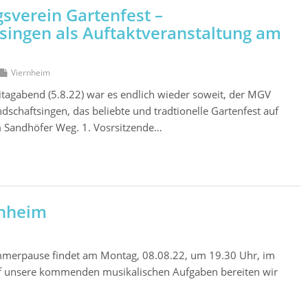
verein Gartenfest –
singen als Auftaktveranstaltung am
Viernheim
itagabend (5.8.22) war es endlich wieder soweit, der MGV
dschaftsingen, das beliebte und tradtionelle Gartenfest auf
 Sandhöfer Weg. 1. Vosrsitzende…
rnheim
mmerpause findet am Montag, 08.08.22, um 19.30 Uhr, im
 Auf unsere kommenden musikalischen Aufgaben bereiten wir