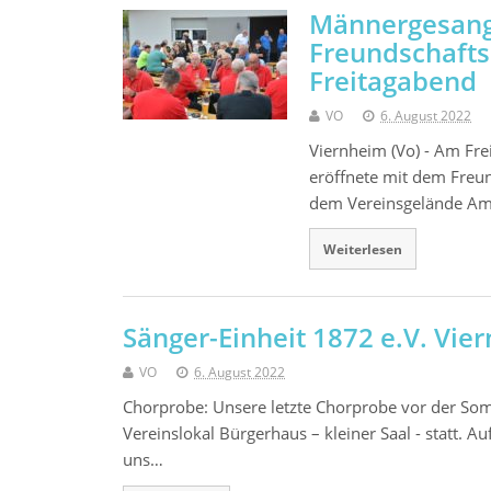
Männergesangs
Freundschafts
Freitagabend
VO
6. August 2022
Viernheim (Vo) - Am Fre
eröffnete mit dem Freun
dem Vereinsgelände Am
Weiterlesen
Sänger-Einheit 1872 e.V. Vie
VO
6. August 2022
Chorprobe: Unsere letzte Chorprobe vor der So
Vereinslokal Bürgerhaus – kleiner Saal - statt.
uns…