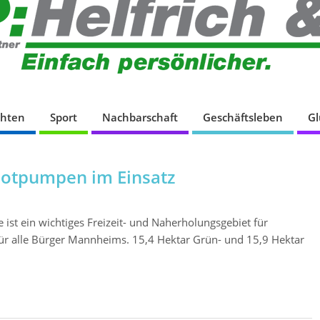
chten
Sport
Nachbarschaft
Geschäftsleben
G
otpumpen im Einsatz
st ein wichtiges Freizeit- und Naherholungsgebiet für
für alle Bürger Mannheims. 15,4 Hektar Grün- und 15,9 Hektar