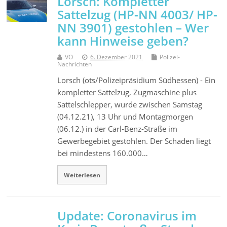
Lorsch: Kompletter
Sattelzug (HP-NN 4003/ HP-
NN 3901) gestohlen – Wer
kann Hinweise geben?
VO
6. Dezember 2021
Polizei-
Nachrichten
Lorsch (ots/Polizeipräsidium Südhessen) - Ein
kompletter Sattelzug, Zugmaschine plus
Sattelschlepper, wurde zwischen Samstag
(04.12.21), 13 Uhr und Montagmorgen
(06.12.) in der Carl-Benz-Straße im
Gewerbegebiet gestohlen. Der Schaden liegt
bei mindestens 160.000…
Weiterlesen
Update: Coronavirus im