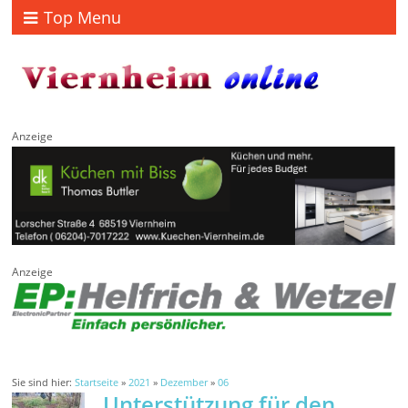
Top Menu
Anzeige
Anzeige
Sie sind hier:
Startseite
»
2021
»
Dezember
»
06
Unterstützung für den