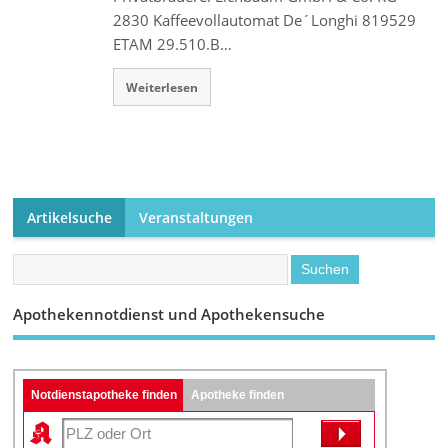
2830 Kaffeevollautomat De´Longhi 819529
ETAM 29.510.B…
Weiterlesen
Artikelsuche
Veranstaltungen
Apothekennotdienst und Apothekensuche
Notdienstapotheke finden
Apotheke finden