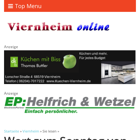
Top Menu
Anzeige
Anzeige
Startseite
»
Viernheim
» Sie lesen »