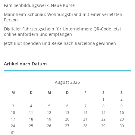
Familienbildungswerk: Neue Kurse
Mannheim-Schönau: Wohnungsbrand mit einer verletzten
Person
Digitaler Fahrzeugschein für Unternehmen: QR-Code jetzt
online anfordern und empfangen
Jetzt Blut spenden und Reise nach Barcelona gewinnen
Artikel nach Datum
August 2026
M
D
M
D
F
S
S
1
2
3
4
5
6
7
8
9
10
11
12
13
14
15
16
17
18
19
20
21
22
23
24
25
26
27
28
29
30
31