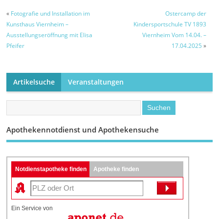
«
Fotografie und Installation im
Ostercamp der
Kunsthaus Viernheim –
Kindersportschule TV 1893
Ausstellungseröffnung mit Elisa
Viernheim Vom 14.04. –
Pfeifer
17.04.2025
»
Artikelsuche
Veranstaltungen
Apothekennotdienst und Apothekensuche
Notdienstapotheke finden
Apotheke finden
Ein Service von