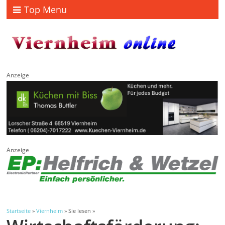
Top Menu
Anzeige
Anzeige
Startseite
»
Viernheim
» Sie lesen »