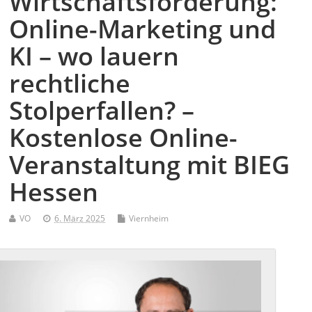
Wirtschaftsförderung:
Online-Marketing und
KI – wo lauern
rechtliche
Stolperfallen? –
Kostenlose Online-
Veranstaltung mit BIEG
Hessen
VO
6. März 2025
Viernheim