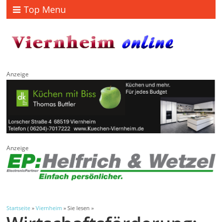
Top Menu
Anzeige
Anzeige
Startseite
»
Viernheim
» Sie lesen »