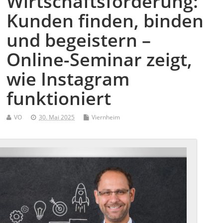
Wirtschaftsförderung:
Kunden finden, binden
und begeistern –
Online-Seminar zeigt,
wie Instagram
funktioniert
VO
30. Mai 2025
Viernheim