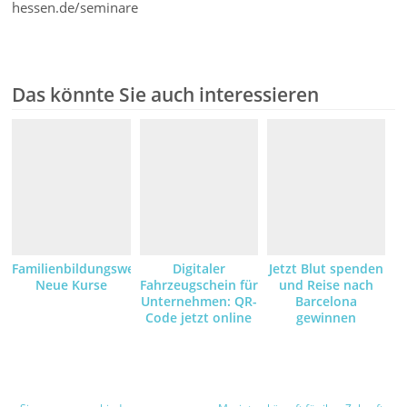
hessen.de/seminare
Das könnte Sie auch interessieren
Familienbildungswerk:
Digitaler
Jetzt Blut spenden
Neue Kurse
Fahrzeugschein für
und Reise nach
Unternehmen: QR-
Barcelona
Code jetzt online
gewinnen
anfordern und
empfangen