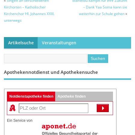
«
Singen an verschiedenen
Marietou kämpft für ihre Zukunft
Kirchorten – Katholischer
– Dank Yaa Soma kann sie
Kirchenchor Hl. Johannes XXIII.
weiterhin zur Schule gehen
»
unterwegs
Artikelsuche
Veranstaltungen
Apothekennotdienst und Apothekensuche
Notdienstapotheke finden
Apotheke finden
Ein Service von