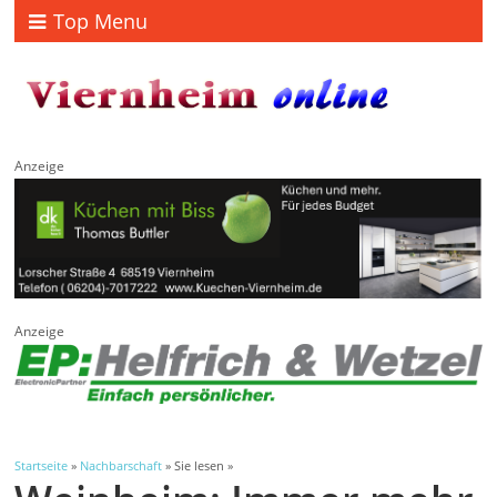
Top Menu
Anzeige
Anzeige
Startseite
»
Nachbarschaft
» Sie lesen »