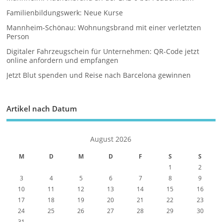
Familienbildungswerk: Neue Kurse
Mannheim-Schönau: Wohnungsbrand mit einer verletzten
Person
Digitaler Fahrzeugschein für Unternehmen: QR-Code jetzt
online anfordern und empfangen
Jetzt Blut spenden und Reise nach Barcelona gewinnen
Artikel nach Datum
August 2026
M
D
M
D
F
S
S
1
2
3
4
5
6
7
8
9
10
11
12
13
14
15
16
17
18
19
20
21
22
23
24
25
26
27
28
29
30
31