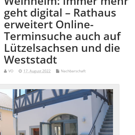
Weinheim: Immer mehr
geht digital – Rathaus
erweitert Online-
Terminsuche auch auf
Lützelsachsen und die
Weststadt
VO
17. August 2022
Nachbarschaft