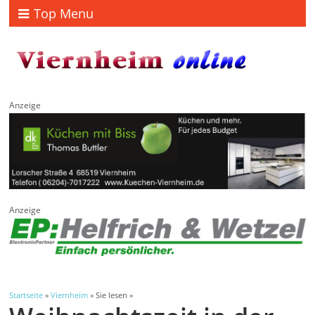
Top Menu
Anzeige
Anzeige
Startseite
»
Viernheim
» Sie lesen »