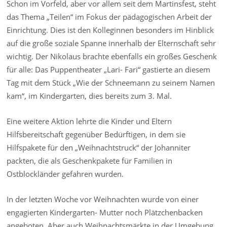
Schon im Vorfeld, aber vor allem seit dem Martinsfest, steht
das Thema „Teilen“ im Fokus der pädagogischen Arbeit der
Einrichtung. Dies ist den Kolleginnen besonders im Hinblick
auf die große soziale Spanne innerhalb der Elternschaft sehr
wichtig. Der Nikolaus brachte ebenfalls ein großes Geschenk
für alle: Das Puppentheater „Lari- Fari“ gastierte an diesem
Tag mit dem Stück „Wie der Schneemann zu seinem Namen
kam“, im Kindergarten, dies bereits zum 3. Mal.
Eine weitere Aktion lehrte die Kinder und Eltern
Hilfsbereitschaft gegenüber Bedürftigen, in dem sie
Hilfspakete für den „Weihnachtstruck“ der Johanniter
packten, die als Geschenkpakete für Familien in
Ostblockländer gefahren wurden.
In der letzten Woche vor Weihnachten wurde von einer
engagierten Kindergarten- Mutter noch Plätzchenbacken
angeboten. Aber auch Weihnachtsmärkte in der Umgebung