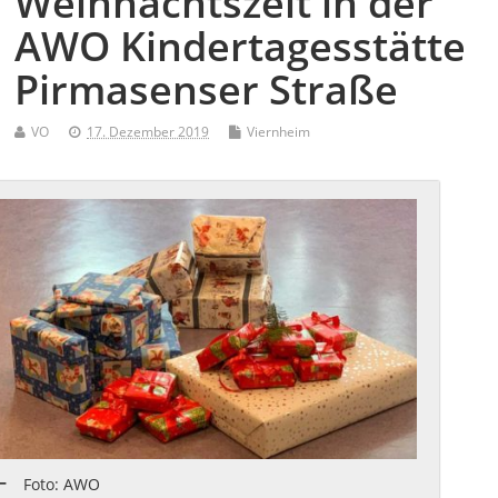
Weihnachtszeit in der
AWO Kindertagesstätte
Pirmasenser Straße
VO
17. Dezember 2019
Viernheim
Foto: AWO