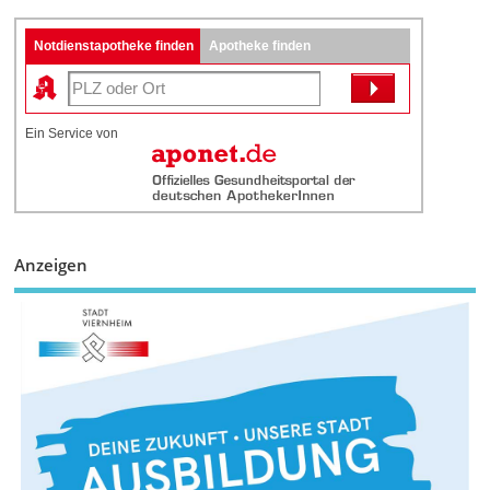
Notdienstapotheke finden
Apotheke finden
Ein Service von
Anzeigen