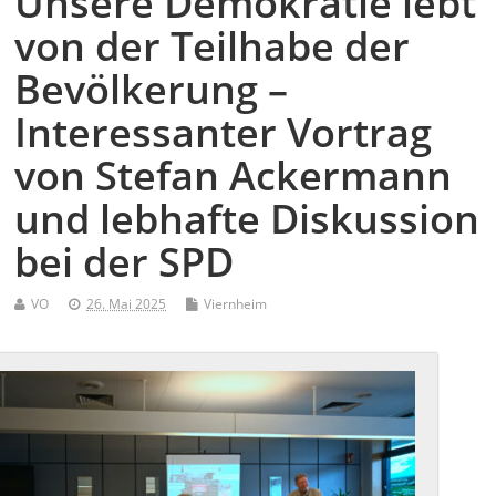
Unsere Demokratie lebt
von der Teilhabe der
Bevölkerung –
Interessanter Vortrag
von Stefan Ackermann
und lebhafte Diskussion
bei der SPD
VO
26. Mai 2025
Viernheim