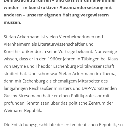
Demokratie zu führen – und dass wir uns alle immer
wieder – in konstruktiver Auseinandersetzung mit
anderen – unserer eigenen Haltung vergewissern
müssen.
Stefan Ackermann ist vielen Viernheimerinnen und
Viernheimern als Literaturwissenschaftler und
Kunsthistoriker durch seine Vorträge bekannt. Nur wenige
wissen, dass er in den 1960er Jahren in Tübingen bei Klaus
von Beyme und Theodor Eschenburg Politikwissenschaft
studiert hat. Und schon war Stefan Ackermann im Thema,
denn mit Eschenburg als ehemaligem Mitarbeiter des
langjährigen Reichsaußenministers und DVP-Vorsitzenden
Gustav Stresemann hatte er einen Politikprofessor mit
profunden Kenntnissen über das politische Zentrum der
Weimarer Republik.
Die Entstehungsgeschichte der ersten deutschen Republik, so