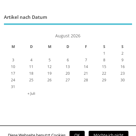
Artikel nach Datum
August 2026
M
D
M
D
F
S
S
1
2
3
4
5
6
7
8
9
10
11
12
13
14
15
16
17
18
19
20
21
22
23
24
25
26
27
28
29
30
31
« Juli
Diese Webseite benutzt Cookies
OK
Möchte ich nicht