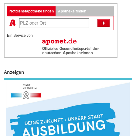
Notdienstapotheke finden
Apotheke finden
Ein Service von
Anzeigen