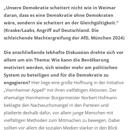
„Unsere Demokratie scheitert nicht wie in Weimar
daran, dass es eine Demokratie ohne Demokraten
wäre, sondern sie scheitert an der Gleichgültigkeit.“
(Kraske/Laabs, Angriff auf Deutschland. Die
schleichende Machtergreifung der AfD, München 2024)
Die anschließende lebhafte Diskussion drehte sich vor
allem um ein Thema: Wie kann die Bevölkerung
motiviert werden, sich wieder mehr am politischen
System zu beteiligen und für die Demokratie zu
engagieren?
Hier liege eine große Hoffnung in der Initiative
„Viernheimer Appell“ mit ihren vielfältigen Aktionen. Der
ehemalige Viernheimer Bürgermeister Norbert Hofmann
beklagte den Nachwuchsmangel in den Parteien und
plädierte deshalb dafür, vor allem junge Menschen mit
vielfältigen Methoden zum Mitmachen zu bewegen. Dabei
sollten vor allem die sozialen Medien stärker in den Blick