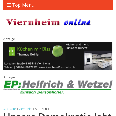
Top Menu
Anzeige
Anzeige
Startseite
»
Viernheim
» Sie lesen »