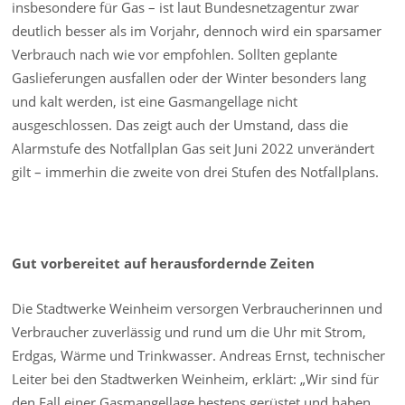
insbesondere für Gas – ist laut Bundesnetzagentur zwar
deutlich besser als im Vorjahr, dennoch wird ein sparsamer
Verbrauch nach wie vor empfohlen. Sollten geplante
Gaslieferungen ausfallen oder der Winter besonders lang
und kalt werden, ist eine Gasmangellage nicht
ausgeschlossen. Das zeigt auch der Umstand, dass die
Alarmstufe des Notfallplan Gas seit Juni 2022 unverändert
gilt – immerhin die zweite von drei Stufen des Notfallplans.
Gut vorbereitet auf herausfordernde Zeiten
Die Stadtwerke Weinheim versorgen Verbraucherinnen und
Verbraucher zuverlässig und rund um die Uhr mit Strom,
Erdgas, Wärme und Trinkwasser. Andreas Ernst, technischer
Leiter bei den Stadtwerken Weinheim, erklärt: „Wir sind für
den Fall einer Gasmangellage bestens gerüstet und haben