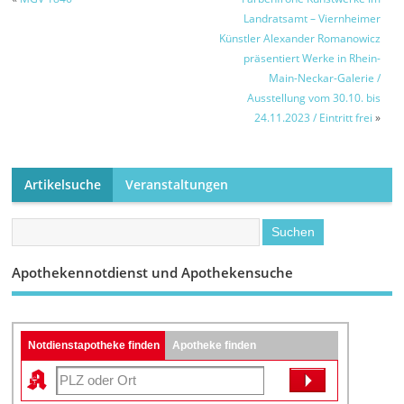
Brandgefahr mit
Landratsamt – Viernheimer
LED-Leuchten
Künstler Alexander Romanowicz
möglich
präsentiert Werke in Rhein-
Main-Neckar-Galerie /
Ausstellung vom 30.10. bis
24.11.2023 / Eintritt frei
»
Artikelsuche
Veranstaltungen
Apothekennotdienst und Apothekensuche
Notdienstapotheke finden
Apotheke finden