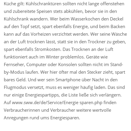
Küche gilt: Kühlschranktüren sollten nicht lange offenstehen
und zubereitete Speisen stets abkühlen, bevor sie in den
Kühlschrank wandern. Wer beim Wasserkochen den Deckel
auf den Topf setzt, spart ebenfalls Energie, und beim Backen
kann auf das Vorheizen verzichtet werden. Wer seine Wäsche
an der Luft trocknen lässt, statt sie in den Trockner zu geben,
spart ebenfalls Stromkosten. Das Trocknen an der Luft
funktioniert auch im Winter problemlos. Geräte wie
Fernseher, Computer oder Konsolen sollten nicht im Stand-
by-Modus laufen. Wer hier öfter mal den Stecker zieht, spart
bares Geld. Und wer sein Smartphone über Nacht in den
Flugmodus versetzt, muss es weniger häufig laden. Das sind
nur einige Energiespartipps, die Liste ließe sich verlängern.
Auf www.sww.de/de/Service/Energie sparen.php finden
Verbraucherinnen und Verbraucher weitere wertvolle
Anregungen rund ums Energiesparen.