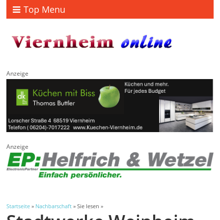
Top Menu
Anzeige
Anzeige
Startseite
»
Nachbarschaft
» Sie lesen »