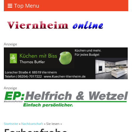
Top Menu
Anzeige
Anzeige
Startseite
»
Nachbarschaft
» Sie lesen »