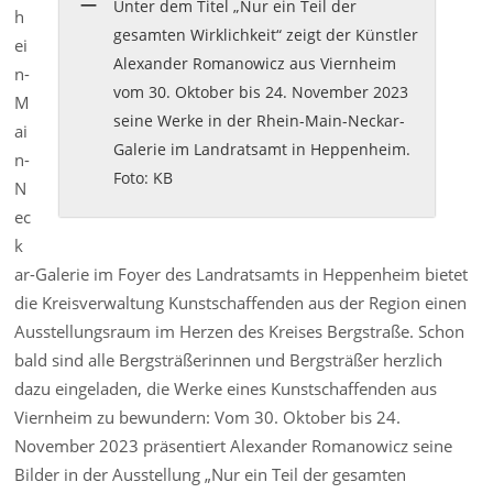
Unter dem Titel „Nur ein Teil der
h
gesamten Wirklichkeit“ zeigt der Künstler
ei
Alexander Romanowicz aus Viernheim
n-
vom 30. Oktober bis 24. November 2023
M
seine Werke in der Rhein-Main-Neckar-
ai
Galerie im Landratsamt in Heppenheim.
n-
Foto: KB
N
ec
k
ar-Galerie im Foyer des Landratsamts in Heppenheim bietet
die Kreisverwaltung Kunstschaffenden aus der Region einen
Ausstellungsraum im Herzen des Kreises Bergstraße. Schon
bald sind alle Bergsträßerinnen und Bergsträßer herzlich
dazu eingeladen, die Werke eines Kunstschaffenden aus
Viernheim zu bewundern: Vom 30. Oktober bis 24.
November 2023 präsentiert Alexander Romanowicz seine
Bilder in der Ausstellung „Nur ein Teil der gesamten