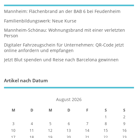
Mannheim: Flächenbrand an der BAB 6 bei Feudenheim
Familienbildungswerk: Neue Kurse
Mannheim-Schönau: Wohnungsbrand mit einer verletzten
Person
Digitaler Fahrzeugschein für Unternehmen: QR-Code jetzt
online anfordern und empfangen
Jetzt Blut spenden und Reise nach Barcelona gewinnen
Artikel nach Datum
August 2026
M
D
M
D
F
S
S
1
2
3
4
5
6
7
8
9
10
11
12
13
14
15
16
17
18
19
20
21
22
23