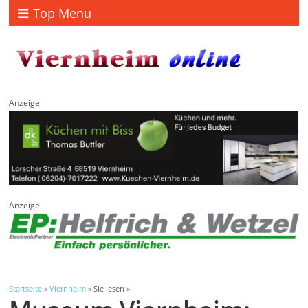
Top Menu
Anzeige
Anzeige
Startseite
»
Viernheim
» Sie lesen »