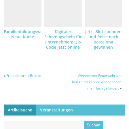
Familienbildungswerk:
Digitaler
Jetzt Blut spenden
Neue Kurse
Fahrzeugschein für
und Reise nach
Unternehmen: QR-
Barcelona
Code jetzt online
gewinnen
anfordern und
empfangen
«
Freundeskreis Brücke
Weinheimer Feuerwehr am
heilige drei König Wochenende
mehrfach gefordert
»
Artikelsuche
Veranstaltungen