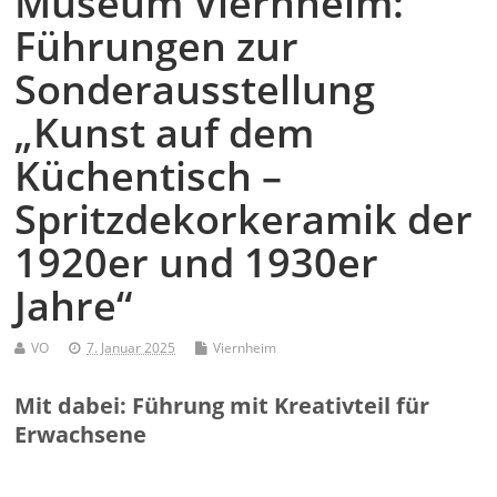
Museum Viernheim:
Führungen zur
Sonderausstellung
„Kunst auf dem
Küchentisch –
Spritzdekorkeramik der
1920er und 1930er
Jahre“
VO
7. Januar 2025
Viernheim
Mit dabei: Führung mit Kreativteil für
Erwachsene