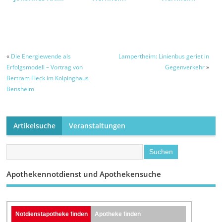
«
Die Energiewende als
Lampertheim: Linienbus geriet in
Erfolgsmodell – Vortrag von
Gegenverkehr
»
Bertram Fleck im Kolpinghaus
Bensheim
Artikelsuche
Veranstaltungen
Apothekennotdienst und Apothekensuche
Notdienstapotheke finden
Apotheke finden