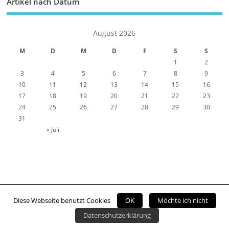
Artikel nach Datum
August 2026
M
D
M
D
F
S
S
1
2
3
4
5
6
7
8
9
10
11
12
13
14
15
16
17
18
19
20
21
22
23
24
25
26
27
28
29
30
31
« Juli
Diese Webseite benutzt Cookies
OK
Möchte ich nicht
Copyright ©2026. Viernheim Online
Datenschutzerklärung
Kontakt
Impressum
Datenschutzerklärung