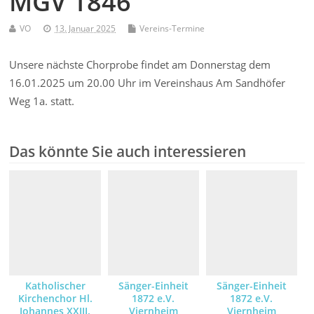
MGV 1846
VO
13. Januar 2025
Vereins-Termine
Unsere nächste Chorprobe findet am Donnerstag dem
16.01.2025 um 20.00 Uhr im Vereinshaus Am Sandhöfer
Weg 1a. statt.
Das könnte Sie auch interessieren
Katholischer
Sänger-Einheit
Sänger-Einheit
Kirchenchor Hl.
1872 e.V.
1872 e.V.
Johannes XXIII.
Viernheim
Viernheim