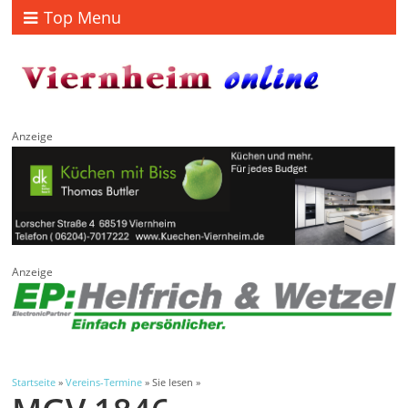
Top Menu
Anzeige
Anzeige
Startseite
»
Vereins-Termine
» Sie lesen »