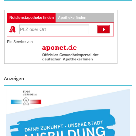
Notdienstapotheke finden
Apotheke finden
Ein Service von
Anzeigen