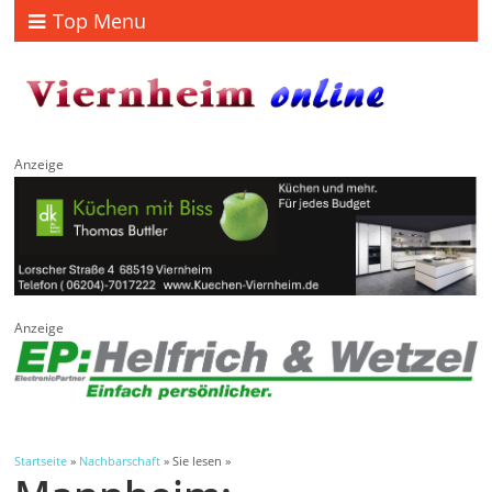
Top Menu
Anzeige
Anzeige
Startseite
»
Nachbarschaft
» Sie lesen »