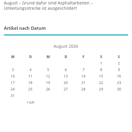
August – Grund dafür sind Asphaltarbeiten –
Umleitungsstrecke ist ausgeschildert
Artikel nach Datum
August 2026
M
D
M
D
F
S
S
1
2
3
4
5
6
7
8
9
10
11
12
13
14
15
16
17
18
19
20
21
22
23
24
25
26
27
28
29
30
31
« Juli