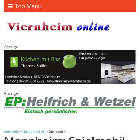
Top Menu
Anzeige
Anzeige
Startseite
»
Nachbarschaft
» Sie lesen »