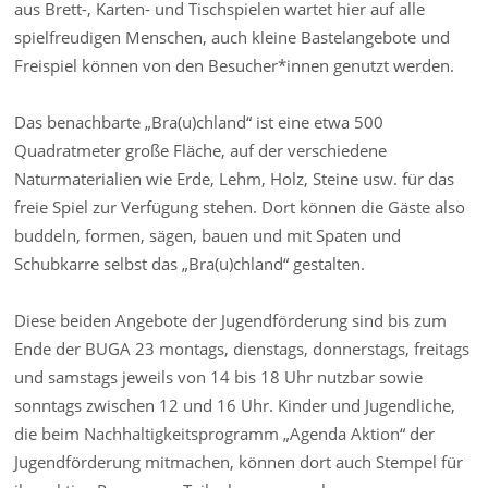
aus Brett-, Karten- und Tischspielen wartet hier auf alle
spielfreudigen Menschen, auch kleine Bastelangebote und
Freispiel können von den Besucher*innen genutzt werden.
Das benachbarte „Bra(u)chland“ ist eine etwa 500
Quadratmeter große Fläche, auf der verschiedene
Naturmaterialien wie Erde, Lehm, Holz, Steine usw. für das
freie Spiel zur Verfügung stehen. Dort können die Gäste also
buddeln, formen, sägen, bauen und mit Spaten und
Schubkarre selbst das „Bra(u)chland“ gestalten.
Diese beiden Angebote der Jugendförderung sind bis zum
Ende der BUGA 23 montags, dienstags, donnerstags, freitags
und samstags jeweils von 14 bis 18 Uhr nutzbar sowie
sonntags zwischen 12 und 16 Uhr. Kinder und Jugendliche,
die beim Nachhaltigkeitsprogramm „Agenda Aktion“ der
Jugendförderung mitmachen, können dort auch Stempel für