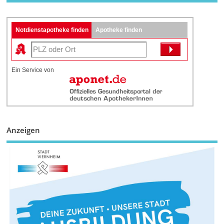
Notdienstapotheke finden
Apotheke finden
Ein Service von
Anzeigen