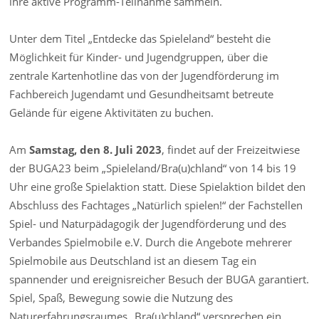
ihre aktive Programm-Teilnahme sammeln.
Unter dem Titel „Entdecke das Spieleland“ besteht die
Möglichkeit für Kinder- und Jugendgruppen, über die
zentrale Kartenhotline das von der Jugendförderung im
Fachbereich Jugendamt und Gesundheitsamt betreute
Gelände für eigene Aktivitäten zu buchen.
Am
Samstag, den 8. Juli 2023
, findet auf der Freizeitwiese
der BUGA23 beim „Spieleland/Bra(u)chland“ von 14 bis 19
Uhr eine große Spielaktion statt. Diese Spielaktion bildet den
Abschluss des Fachtages „Natürlich spielen!“ der Fachstellen
Spiel- und Naturpädagogik der Jugendförderung und des
Verbandes Spielmobile e.V. Durch die Angebote mehrerer
Spielmobile aus Deutschland ist an diesem Tag ein
spannender und ereignisreicher Besuch der BUGA garantiert.
Spiel, Spaß, Bewegung sowie die Nutzung des
Naturerfahrungsraumes „Bra(u)chland“ versprechen ein