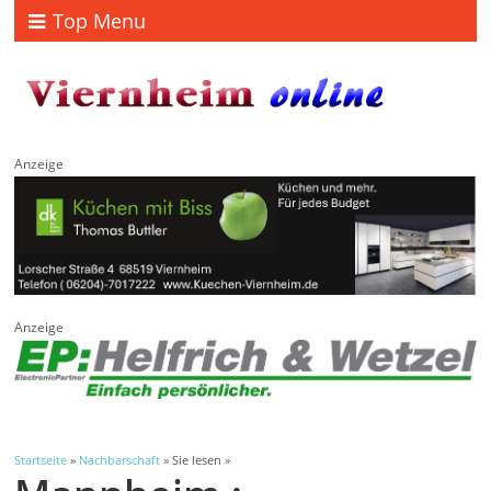
Top Menu
Anzeige
Anzeige
Startseite
»
Nachbarschaft
» Sie lesen »