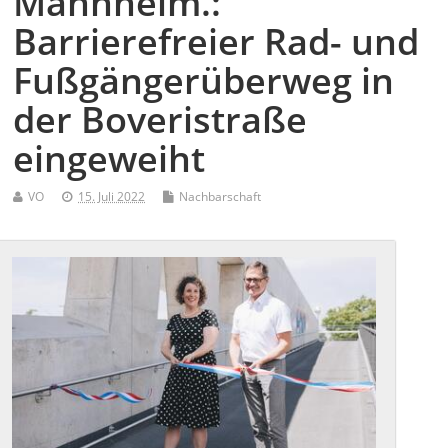
Mannheim.:
Barrierefreier Rad- und
Fußgängerüberweg in
der Boveristraße
eingeweiht
VO
15. Juli 2022
Nachbarschaft