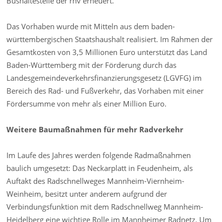
Bushaltestelle der rnv erneuert.
Das Vorhaben wurde mit Mitteln aus dem baden-
württembergischen Staatshaushalt realisiert. Im Rahmen der
Gesamtkosten von 3,5 Millionen Euro unterstützt das Land
Baden-Württemberg mit der Förderung durch das
Landesgemeindeverkehrsfinanzierungsgesetz (LGVFG) im
Bereich des Rad- und Fußverkehr, das Vorhaben mit einer
Fördersumme von mehr als einer Million Euro.
Weitere Baumaßnahmen für mehr Radverkehr
Im Laufe des Jahres werden folgende Radmaßnahmen
baulich umgesetzt: Das Neckarplatt in Feudenheim, als
Auftakt des Radschnellweges Mannheim-Viernheim-
Weinheim, besitzt unter anderem aufgrund der
Verbindungsfunktion mit dem Radschnellweg Mannheim-
Heidelberg eine wichtige Rolle im Mannheimer Radnetz. Um