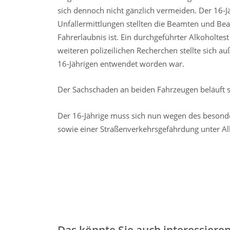
sich dennoch nicht gänzlich vermeiden. Der 16-Jä
Unfallermittlungen stellten die Beamten und Beam
Fahrerlaubnis ist. Ein durchgeführter Alkoholte
weiteren polizeilichen Recherchen stellte sich 
16-Jährigen entwendet worden war.
Der Sachschaden an beiden Fahrzeugen beläuft s
Der 16-Jährige muss sich nun wegen des besonde
sowie einer Straßenverkehrsgefährdung unter Al
Das könnte Sie auch interessiere