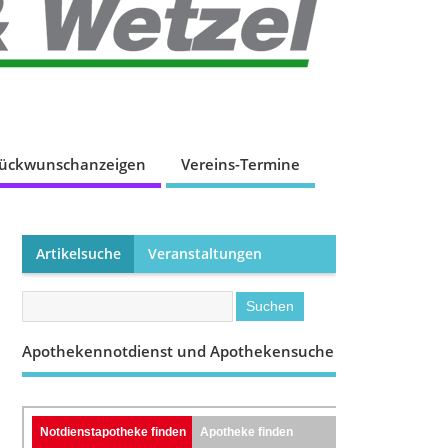
lückwunschanzeigen
Vereins-Termine
Artikelsuche
Veranstaltungen
Apothekennotdienst und Apothekensuche
Notdienstapotheke finden
Apotheke finden