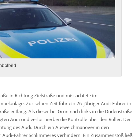
mbolbild
traße in Richtung Zielstraße und missachtete im
pelanlage. Zur selben Zeit fuhr ein 26-jähriger Audi-Fahrer in
raße entlang. Als dieser bei Grün nach links in die Dudenstraße
ten Audi und verlor hierbei die Kontrolle über den Roller. Der
Richtung des Audi. Durch ein Ausweichmanöver in den
 Audi-Fahrer Schlimmeres verhindern. Ein Zusammenstoß ließ