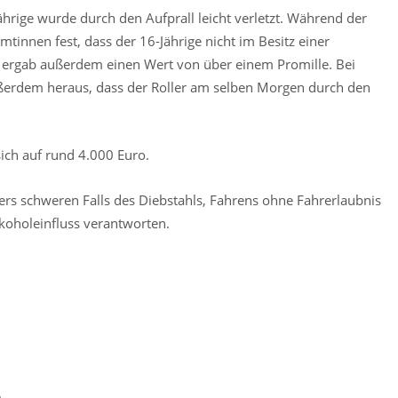
hrige wurde durch den Aufprall leicht verletzt. Während der
tinnen fest, dass der 16-Jährige nicht im Besitz einer
st ergab außerdem einen Wert von über einem Promille. Bei
außerdem heraus, dass der Roller am selben Morgen durch den
ich auf rund 4.000 Euro.
rs schweren Falls des Diebstahls, Fahrens ohne Fahrerlaubnis
koholeinfluss verantworten.
n