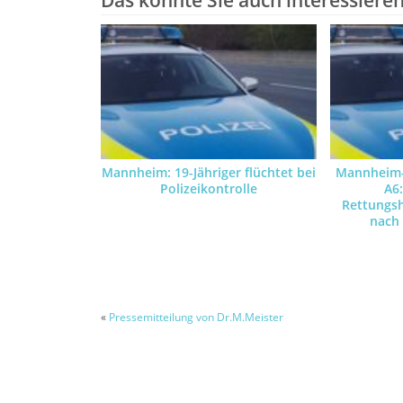
Mannheim: 19-Jähriger flüchtet bei
Mannheim-
Polizeikontrolle
A6
Rettungs
nach
«
Pressemitteilung von Dr.M.Meister