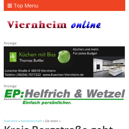
Top Menu
Anzeige
Anzeige
Startseite
»
Nachbarschaft
» Sie lesen »