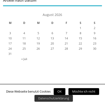
Artikel nach Datum
August 2026
M
D
M
D
F
S
S
1
2
3
4
5
6
7
8
9
10
11
12
13
14
15
16
17
18
19
20
21
22
23
24
25
26
27
28
29
30
31
« Juli
Diese Webseite benutzt Cookies
OK
Möchte ich nicht
Copyright ©2026. Viernheim Online
Datenschutzerklärung
Kontakt
Impressum
Datenschutzerklärung