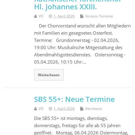
Hl. Johannes XXIII.
VO
1. April 2026
Vereins-Termine
Der Chorvorstand wünscht allen Mitgliedern
mit Familien ein gesegnetes Osterfest.
Termine: Gründonnerstag - 02.04.2026,
19:00 Uhr: Musikalische Mitgestaltung des
Abendmahlsgottesdienstes. Ostersonntag -
05.04.2026, 10:15 Uhr:…
Weiterlesen
SBS 55+: Neue Termine
VO
1. April 2026
Viernheim
Die SBS 55+ ist montags, dienstags,
donnerstags, freitags für alle ab 55 Jahren
geöffnet. Montag, 06.04.2026 Ostermontag,