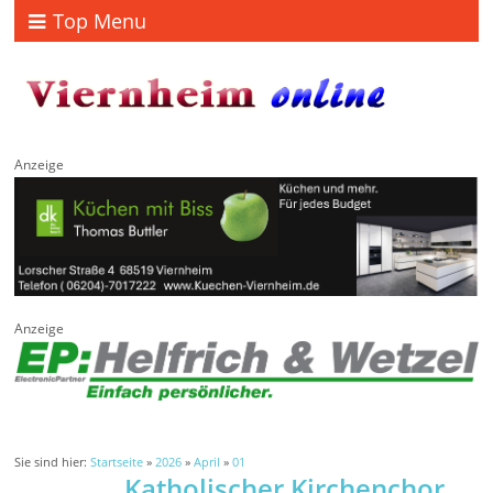
Top Menu
Anzeige
Anzeige
Sie sind hier:
Startseite
»
2026
»
April
»
01
Katholischer Kirchenchor