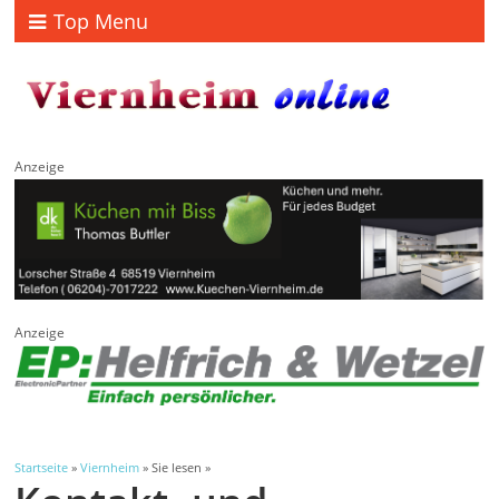
Top Menu
Anzeige
Anzeige
Startseite
»
Viernheim
» Sie lesen »