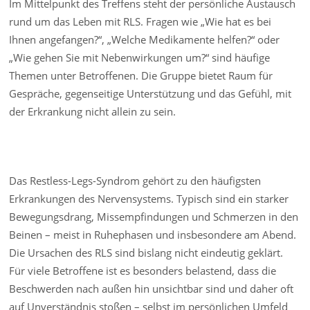
Im Mittelpunkt des Treffens steht der persönliche Austausch
rund um das Leben mit RLS. Fragen wie „Wie hat es bei
Ihnen angefangen?“, „Welche Medikamente helfen?“ oder
„Wie gehen Sie mit Nebenwirkungen um?“ sind häufige
Themen unter Betroffenen. Die Gruppe bietet Raum für
Gespräche, gegenseitige Unterstützung und das Gefühl, mit
der Erkrankung nicht allein zu sein.
Das Restless-Legs-Syndrom gehört zu den häufigsten
Erkrankungen des Nervensystems. Typisch sind ein starker
Bewegungsdrang, Missempfindungen und Schmerzen in den
Beinen – meist in Ruhephasen und insbesondere am Abend.
Die Ursachen des RLS sind bislang nicht eindeutig geklärt.
Für viele Betroffene ist es besonders belastend, dass die
Beschwerden nach außen hin unsichtbar sind und daher oft
auf Unverständnis stoßen – selbst im persönlichen Umfeld