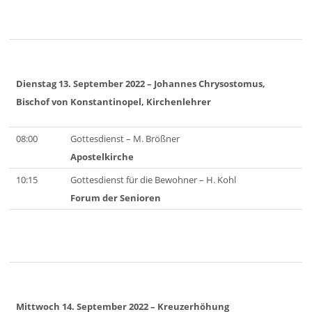
Dienstag 13. September 2022
– Johannes Chrysostomus,
Bischof von Konstantinopel, Kirchenlehrer
08:00
Gottesdienst – M. Brößner
Apostelkirche
10:15
Gottesdienst für die Bewohner – H. Kohl
Forum der Senioren
Mittwoch 14. September 2022
– Kreuzerhöhung