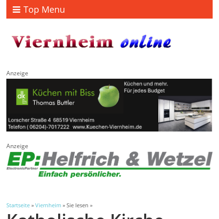
Top Menu
Anzeige
Anzeige
Startseite
»
Viernheim
» Sie lesen »