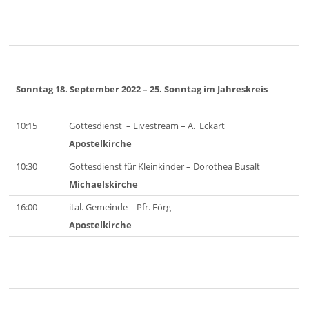
Sonntag 18. September 2022
– 25. Sonntag im Jahreskreis
10:15
Gottesdienst – Livestream – A. Eckart
Apostelkirche
10:30
Gottesdienst für Kleinkinder – Dorothea Busalt
Michaelskirche
16:00
ital. Gemeinde – Pfr. Förg
Apostelkirche