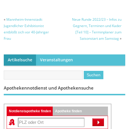
empfangen
«
Mannheim-Innenstadt:
Neue Runde 2022/23 – Infos zu
Jugendlicher Exhibitionist
Gegnern, Terminen und Kader
entblößt sich vor 40-Jähriger
[Teil 10] – Terminplaner zum
Frau
Saisonstart am Samstag
»
Artikelsuche
Veranstaltungen
Apothekennotdienst und Apothekensuche
Notdienstapotheke finden
Apotheke finden