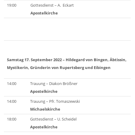
19:00
Gottesdienst – A. Eckart
Apostelkirche
Samstag 17. September 2022
– Hildegard von Bingen, Äbtissin,
Mystikerin, Gründerin von Rupertsberg und Eibingen
14:00
Trauung – Diakon Brößner
Apostelkirche
14:00
Trauung – Pfr. Tomaszewski
Michaelskirche
18:00
Gottesdienst – U. Scheidel
Apostelkirche