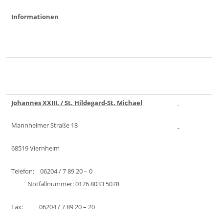
Informationen
Johannes XXIII. / St. Hildegard-St.
Michael
Mannheimer Straße 18
68519 Viernheim
Telefon: 06204 / 7 89 20 – 0
Notfallnummer: 0176 8033 5078
Fax: 06204 / 7 89 20 – 20