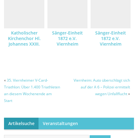
Katholischer
Sänger-Einheit
Sänger-Einheit
Kirchenchor Hl.
1872 e.V.
1872 e.V.
Johannes XXIII.
Viernheim
Viernheim
«
35. Viernheimer V-Card-
Viernheim: Auto überschlägt sich
Triathlon: Über 1.400 Triathleten
auf der A 6 – Polizei ermittelt
an diesem Wochenende am
wegen Unfallflucht
»
Start
Artikelsuche
Veranstaltungen