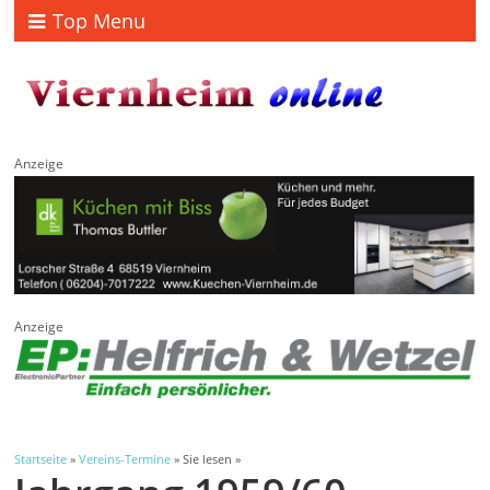
Top Menu
Anzeige
Anzeige
Startseite
»
Vereins-Termine
» Sie lesen »