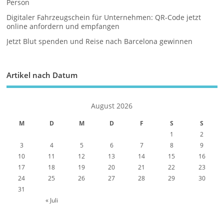
Person
Digitaler Fahrzeugschein für Unternehmen: QR-Code jetzt
online anfordern und empfangen
Jetzt Blut spenden und Reise nach Barcelona gewinnen
Artikel nach Datum
August 2026
M
D
M
D
F
S
S
1
2
3
4
5
6
7
8
9
10
11
12
13
14
15
16
17
18
19
20
21
22
23
24
25
26
27
28
29
30
31
« Juli