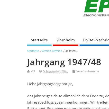
Startseite
Viernheim
Polizei-Nachri
Startseite
»
Vereins-Termine
» Sie lesen »
Jahrgang 1947/48
VO
5. November 2025
Vereins-Termine
Liebe Jahrgangsangehörige,
das Jahr neigt sich so allmählich dem Ende zu, 
Jahresabschluss zusammenkommen. Wir treffen 
Restaurant. Es stehen mehrere Menüs zur Auswahl