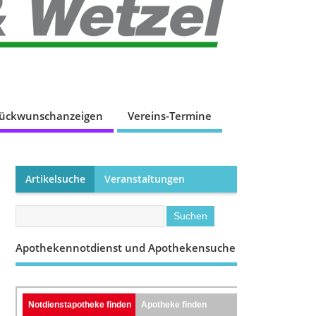
lückwunschanzeigen
Vereins-Termine
Artikelsuche
Veranstaltungen
Apothekennotdienst und Apothekensuche
Notdienstapotheke finden
Apotheke finden