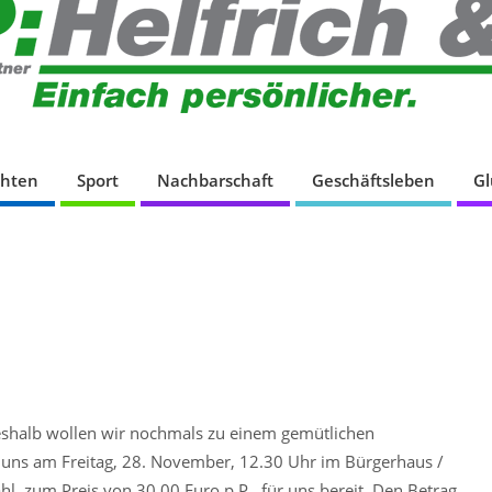
chten
Sport
Nachbarschaft
Geschäftsleben
G
deshalb wollen wir nochmals zu einem gemütlichen
uns am Freitag, 28. November, 12.30 Uhr im Bürgerhaus /
, zum Preis von 30,00 Euro p.P., für uns bereit. Den Betrag