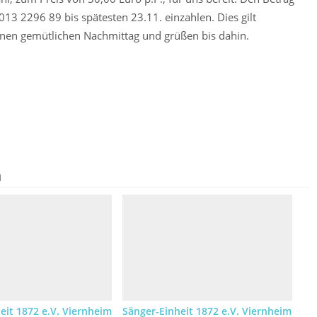
13 2296 89 bis spätesten 23.11. einzahlen. Dies gilt
einen gemütlichen Nachmittag und grüßen bis dahin.
n
eit 1872 e.V. Viernheim
Sänger-Einheit 1872 e.V. Viernheim