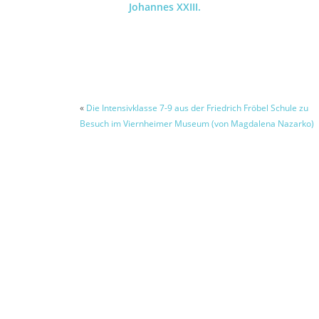
Johannes XXIII.
«
Die Intensivklasse 7-9 aus der Friedrich Fröbel Schule zu
Besuch im Viernheimer Museum (von Magdalena Nazarko)