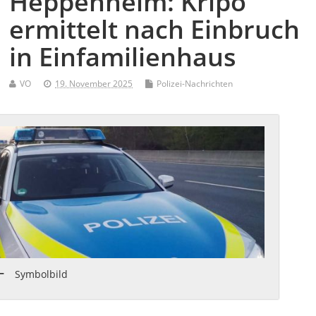
Heppenheim: Kripo
ermittelt nach Einbruch
in Einfamilienhaus
VO
19. November 2025
Polizei-Nachrichten
Symbolbild