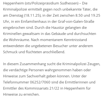
Heppenheim (ots/Polizeipräsidium Südhessen) – Die
Kriminalpolizei ermittelt gegen noch unbekannte Täter, die
am Dienstag (18.11.25), in der Zeit zwischen 8.50 und 19.25
Uhr, in ein Einfamilienhaus in der Graf-von-Galen-Straße
eingebrochen sind. Durch die Haustür gelangten die
Kriminellen gewaltsam in das Gebäude und durchsuchten
die Wohnräume. Nach momentanem Kenntnisstand
entwendeten die ungebetenen Besucher unter anderem
Schmuck und flüchteten anschließend.
In diesem Zusammenhang sucht die Kriminalpolizei Zeugen,
die verdächtige Personen wahrgenommen haben oder
Hinweise zum Sachverhalt geben können. Unter der
Telefonnummer 06252/7060 sind die Ermittlerinnen und
Ermittler des Kommissariats 21/22 in Heppenheim für
Hinweise zu erreichen.