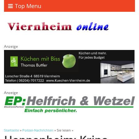
Top Menu
Anzeige
Anzeige
Startseite
»
Polizei-Nachrichten
» Sie lesen »