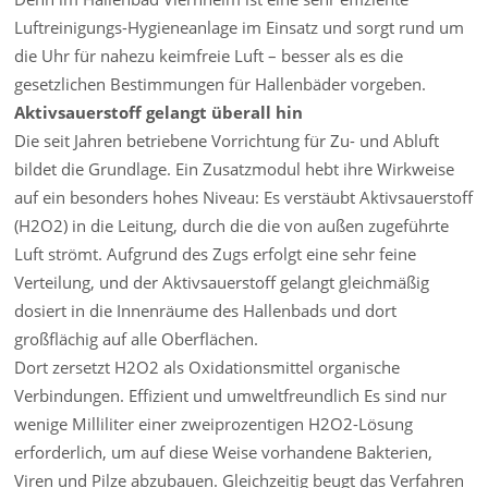
Luftreinigungs-Hygieneanlage im Einsatz und sorgt rund um
die Uhr für nahezu keimfreie Luft – besser als es die
gesetzlichen Bestimmungen für Hallenbäder vorgeben.
Aktivsauerstoff gelangt überall hin
Die seit Jahren betriebene Vorrichtung für Zu- und Abluft
bildet die Grundlage. Ein Zusatzmodul hebt ihre Wirkweise
auf ein besonders hohes Niveau: Es verstäubt Aktivsauerstoff
(H2O2) in die Leitung, durch die die von außen zugeführte
Luft strömt. Aufgrund des Zugs erfolgt eine sehr feine
Verteilung, und der Aktivsauerstoff gelangt gleichmäßig
dosiert in die Innenräume des Hallenbads und dort
großflächig auf alle Oberflächen.
Dort zersetzt H2O2 als Oxidationsmittel organische
Verbindungen. Effizient und umweltfreundlich Es sind nur
wenige Milliliter einer zweiprozentigen H2O2-Lösung
erforderlich, um auf diese Weise vorhandene Bakterien,
Viren und Pilze abzubauen. Gleichzeitig beugt das Verfahren