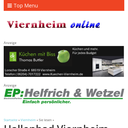
Top Menu
Anzeige
Anzeige
Startseite
»
Viernheim
» Sie lesen »