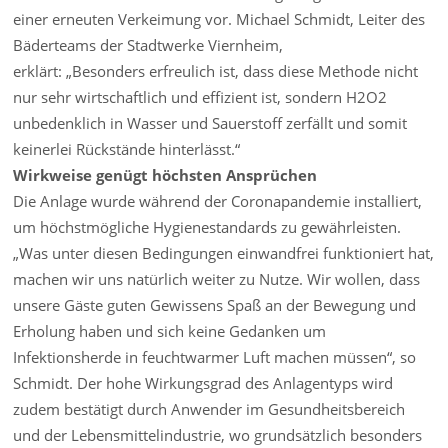
einer erneuten Verkeimung vor. Michael Schmidt, Leiter des
Bäderteams der Stadtwerke Viernheim,
erklärt: „Besonders erfreulich ist, dass diese Methode nicht
nur sehr wirtschaftlich und effizient ist, sondern H2O2
unbedenklich in Wasser und Sauerstoff zerfällt und somit
keinerlei Rückstände hinterlässt.“
Wirkweise genügt höchsten Ansprüchen
Die Anlage wurde während der Coronapandemie installiert,
um höchstmögliche Hygienestandards zu gewährleisten.
„Was unter diesen Bedingungen einwandfrei funktioniert hat,
machen wir uns natürlich weiter zu Nutze. Wir wollen, dass
unsere Gäste guten Gewissens Spaß an der Bewegung und
Erholung haben und sich keine Gedanken um
Infektionsherde in feuchtwarmer Luft machen müssen“, so
Schmidt. Der hohe Wirkungsgrad des Anlagentyps wird
zudem bestätigt durch Anwender im Gesundheitsbereich
und der Lebensmittelindustrie, wo grundsätzlich besonders