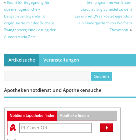
«
Raum für Begegnung für
Stellungnahme von Erster
queere Jugendliche –
Stadtrat Jörg Scheidel zu dem
Bergsträßer Jugendamt
Leserbrief „Was kostet eigentlich
organisierte mit der Bücherei
ein Kindergarten“ von Wolfram
Zwingenberg eine Lesung der
Theymann.
»
Autorin Alicia Zett
Artikelsuche
Veranstaltungen
Apothekennotdienst und Apothekensuche
Notdienstapotheke finden
Apotheke finden