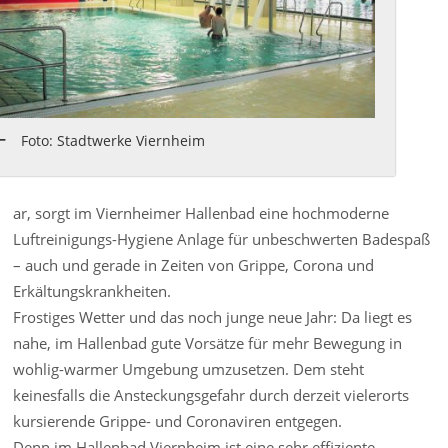
Foto: Stadtwerke Viernheim
ar, sorgt im Viernheimer Hallenbad eine hochmoderne
Luftreinigungs-Hygiene Anlage für unbeschwerten Badespaß
– auch und gerade in Zeiten von Grippe, Corona und
Erkältungskrankheiten.
Frostiges Wetter und das noch junge neue Jahr: Da liegt es
nahe, im Hallenbad gute Vorsätze für mehr Bewegung in
wohlig-warmer Umgebung umzusetzen. Dem steht
keinesfalls die Ansteckungsgefahr durch derzeit vielerorts
kursierende Grippe- und Coronaviren entgegen.
Denn im Hallenbad Viernheim ist eine sehr effiziente