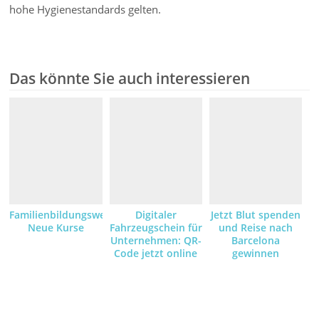
hohe Hygienestandards gelten.
Das könnte Sie auch interessieren
Familienbildungswerk:
Digitaler
Jetzt Blut spenden
Neue Kurse
Fahrzeugschein für
und Reise nach
Unternehmen: QR-
Barcelona
Code jetzt online
gewinnen
anfordern und
empfangen