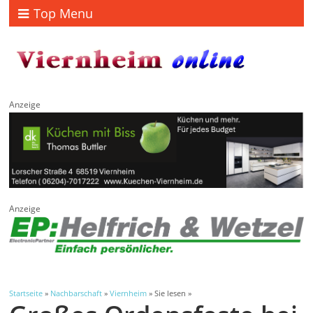
Top Menu
Anzeige
Anzeige
Startseite
»
Nachbarschaft
»
Viernheim
» Sie lesen »