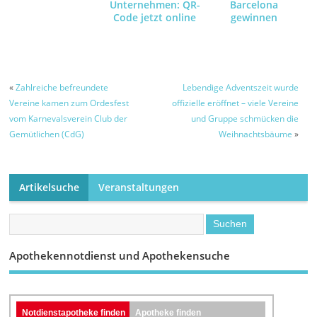
Unternehmen: QR-
Barcelona
Code jetzt online
gewinnen
anfordern und
empfangen
«
Zahlreiche befreundete
Lebendige Adventszeit wurde
Vereine kamen zum Ordesfest
offizielle eröffnet – viele Vereine
vom Karnevalsverein Club der
und Gruppe schmücken die
Gemütlichen (CdG)
Weihnachtsbäume
»
Artikelsuche
Veranstaltungen
Apothekennotdienst und Apothekensuche
Notdienstapotheke finden
Apotheke finden