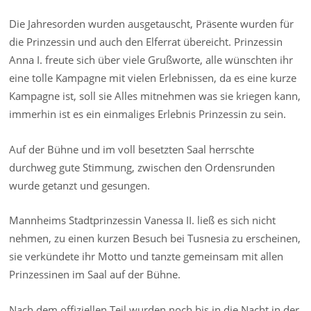
Die Jahresorden wurden ausgetauscht, Präsente wurden für
die Prinzessin und auch den Elferrat übereicht. Prinzessin
Anna I. freute sich über viele Grußworte, alle wünschten ihr
eine tolle Kampagne mit vielen Erlebnissen, da es eine kurze
Kampagne ist, soll sie Alles mitnehmen was sie kriegen kann,
immerhin ist es ein einmaliges Erlebnis Prinzessin zu sein.
Auf der Bühne und im voll besetzten Saal herrschte
durchweg gute Stimmung, zwischen den Ordensrunden
wurde getanzt und gesungen.
Mannheims Stadtprinzessin Vanessa II. ließ es sich nicht
nehmen, zu einen kurzen Besuch bei Tusnesia zu erscheinen,
sie verkündete ihr Motto und tanzte gemeinsam mit allen
Prinzessinen im Saal auf der Bühne.
Nach dem offiziellen Teil wurden noch bis in die Nacht in der