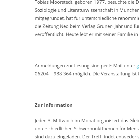
Tobias Moorstedt, geboren 1977, besuchte die De
Soziologie und Literaturwissenschaft in Münche
mitgegründet, hat für unterschiedliche renommie
die Zeitung Neo beim Verlag Gruner+Jahr und fü
veröffentlicht. Heute lebt er mit seiner Famili
Anmeldungen zur Lesung sind per E-Mail unter
g
06204 – 988 364 möglich. Die Veranstaltung ist 
Zur Information
Jeden 3. Mittwoch im Monat organisiert das Gleic
unterschiedlichen Schwerpunktthemen für Mensc
sind dazu eingeladen. Der Treff findet entweder v