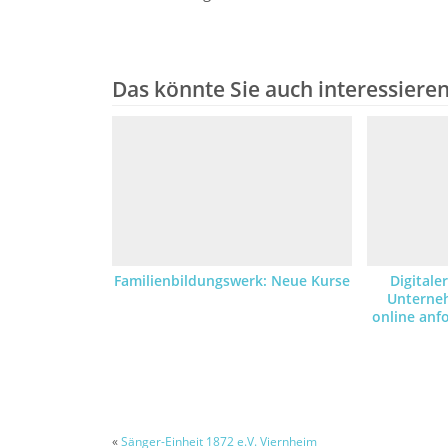
Das könnte Sie auch interessiere
Familienbildungswerk: Neue Kurse
Digitale
Unterne
online an
«
Sänger-Einheit 1872 e.V. Viernheim