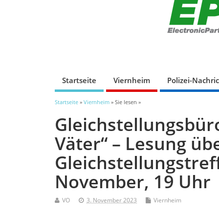
Startseite
Viernheim
Polizei-Nachri
Startseite
»
Viernheim
» Sie lesen »
Gleichstellungsbür
Väter“ – Lesung übe
Gleichstellungstref
November, 19 Uhr
VO
3. November 2023
Viernheim