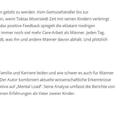
den gelobt zu werden. Vom Gemüsehändler bis zur
in, wenn Tobias Moorstedt Zeit mit seinen Kindern verbringt
das positive Feedback spiegelt die eklatant niedrigen
 immer noch viel mehr Care-Arbeit als Männer. Jeden Tag.
tedt, was ihn und andere Männer davon abhält. Und plötzlich
Familie und Karriere leiden und wie schwer es auch für Männer
 Der Autor kombiniert aktuelle wissenschaftliche Erkenntnisse
ktive auf „Mental Load“. Seine Analyse umfasst die Berichte von
nen Erfahrungen als Vater zweier Kinder.