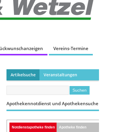
lückwunschanzeigen
Vereins-Termine
Artikelsuche
Veranstaltungen
Apothekennotdienst und Apothekensuche
Notdienstapotheke finden
Apotheke finden