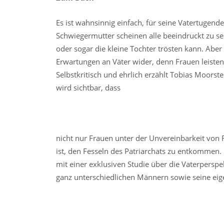
Es ist wahnsinnig einfach, für seine Vatertugen
Schwiegermutter scheinen alle beeindruckt zu se
oder sogar die kleine Tochter trösten kann. Aber 
Erwartungen an Väter wider, denn Frauen leisten
Selbstkritisch und ehrlich erzählt Tobias Moors
wird sichtbar, dass
nicht nur Frauen unter der Unvereinbarkeit von 
ist, den Fesseln des Patriarchats zu entkommen.
mit einer exklusiven Studie über die Vaterperspe
ganz unterschiedlichen Männern sowie seine eige