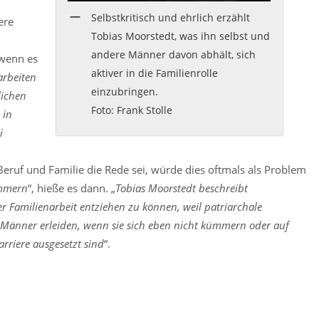
Selbstkritisch und ehrlich erzählt
ere
Tobias Moorstedt, was ihn selbst und
andere Männer davon abhält, sich
 wenn es
aktiver in die Familienrolle
arbeiten
einzubringen.
lichen
Foto: Frank Stolle
 in
i
eruf und Familie die Rede sei, würde dies oftmals als Problem
ümmern
“, hieße es dann. „
Tobias Moorstedt beschreibt
r Familienarbeit entziehen zu können, weil patriarchale
 Männer erleiden, wenn sie sich eben nicht kümmern oder auf
rriere ausgesetzt sind
“.