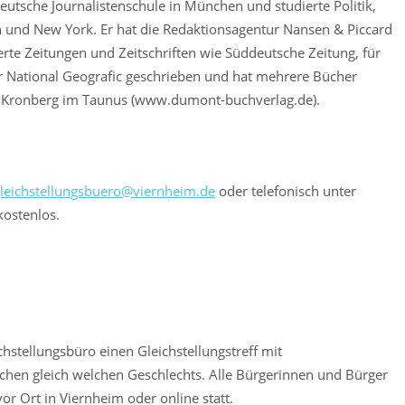
utsche Journalistenschule in München und studierte Politik,
n und New York. Er hat die Redaktionsagentur Nansen & Piccard
rte Zeitungen und Zeitschriften wie Süddeutsche Zeitung, für
r National Geografic geschrieben und hat mehrere Bücher
e in Kronberg im Taunus (www.dumont-buchverlag.de).
leichstellungsbuero@viernheim.de
oder telefonisch unter
kostenlos.
hstellungsbüro einen Gleichstellungstreff mit
hen gleich welchen Geschlechts. Alle Bürgerinnen und Bürger
or Ort in Viernheim oder online statt.