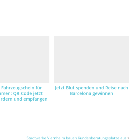
n
r Fahrzeugschein für
Jetzt Blut spenden und Reise nach
hmen: QR-Code jetzt
Barcelona gewinnen
fordern und empfangen
Stadtwerke Viernheim bauen Kundenberatungsplätze aus
»