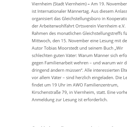
Viernheim (Stadt Viernheim)
–
Am 19. November
ist Internationaler Männertag. Aus diesem Anlas
organisiert das Gleichstellungsbüro in Kooperati
der Arbeiterwohlfahrt Ortsverein Viernheim e.V.
Rahmen des monatlichen Gleichstellungstreffs fü
Mittwoch, den 15. November eine Lesung mit d
Autor Tobias Moorstedt und seinem Buch „Wir
schlechten guten Väter: Warum Männer sich erfo
gegen Familienarbeit wehren – und warum wir d
dringend ändern müssen“. Alle interessierten Elt
vor allem Väter – sind herzlich eingeladen. Die 
findet um 19 Uhr im AWO Familienzentrum,
Kirschenstraße 79, in Viernheim, statt. Eine vorh
Anmeldung zur Lesung ist erforderlich.