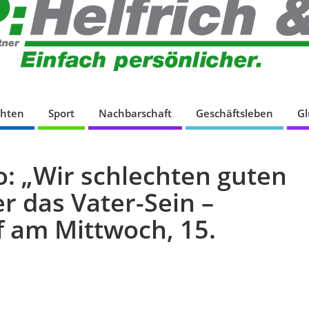
chten
Sport
Nachbarschaft
Geschäftsleben
G
o: „Wir schlechten guten
r das Vater-Sein –
f am Mittwoch, 15.