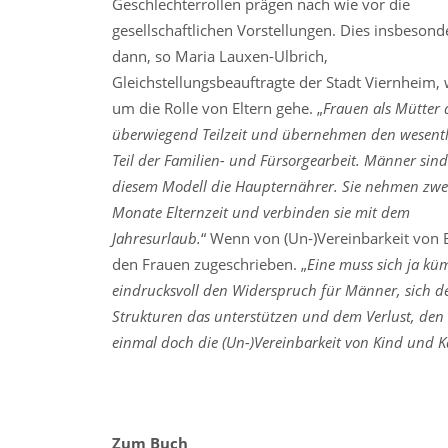
Geschlechterrollen prägen nach wie vor die
gesellschaftlichen Vorstellungen. Dies insbesond
dann, so Maria Lauxen-Ulbrich,
Gleichstellungsbeauftragte der Stadt Viernheim,
um die Rolle von Eltern gehe. „
Frauen als Mütter 
überwiegend Teilzeit und übernehmen den wesent
Teil der Familien- und Fürsorgearbeit. Männer sind
diesem Modell die Haupternährer. Sie nehmen zwe
Monate Elternzeit und verbinden sie mit dem
Jahresurlaub.
“ Wenn von (Un-)Vereinbarkeit von B
den Frauen zugeschrieben. „
Eine muss sich ja k
eindrucksvoll den Widerspruch für Männer, sich de
Strukturen das unterstützen und dem Verlust, den
einmal doch die (Un-)Vereinbarkeit von Kind und Ka
Zum Buch