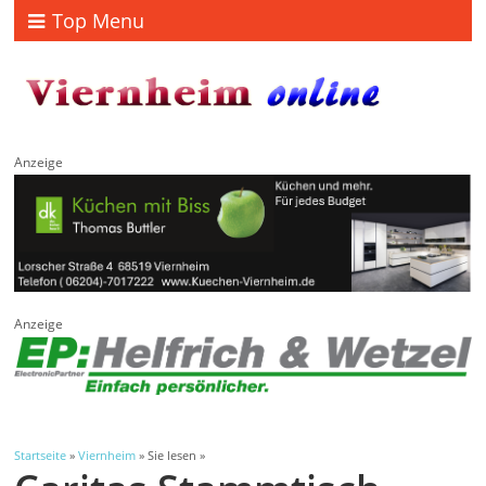
Top Menu
Anzeige
Anzeige
Startseite
»
Viernheim
» Sie lesen »