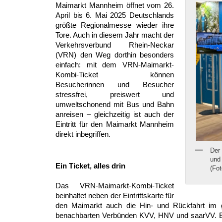
Maimarkt Mannheim öffnet vom 26.
April bis 6. Mai 2025 Deutschlands
größte Regionalmesse wieder ihre
Tore. Auch in diesem Jahr macht der
Verkehrsverbund Rhein-Neckar
(VRN) den Weg dorthin besonders
einfach: mit dem VRN-Maimarkt-
Kombi-Ticket können
Besucherinnen und Besucher
stressfrei, preiswert und
umweltschonend mit Bus und Bahn
anreisen – gleichzeitig ist auch der
Eintritt für den Maimarkt Mannheim
direkt inbegriffen.
Der
und
Ein Ticket, alles drin
(Fo
Das VRN-Maimarkt-Kombi-Ticket
beinhaltet neben der Eintrittskarte für
den Maimarkt auch die Hin- und Rückfahrt im
benachbarten Verbünden KVV, HNV und saarVV. Es