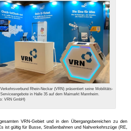
 Verkehrsverbund Rhein-Neckar (VRN) präsentiert seine Mobilitäts-
 Serviceangebote in Halle 35 auf dem Maimarkt Mannheim.
to: VRN GmbH)
 gesamten VRN-Gebiet und in den Übergangsbereichen zu den
 ist gültig für Busse, Straßenbahnen und Nahverkehrszüge (RE,