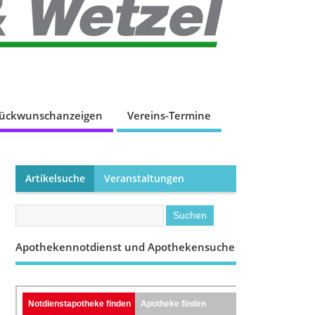
lückwunschanzeigen
Vereins-Termine
Artikelsuche
Veranstaltungen
Apothekennotdienst und Apothekensuche
Notdienstapotheke finden
Apotheke finden