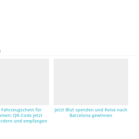
n
r Fahrzeugschein für
Jetzt Blut spenden und Reise nach
hmen: QR-Code jetzt
Barcelona gewinnen
fordern und empfangen