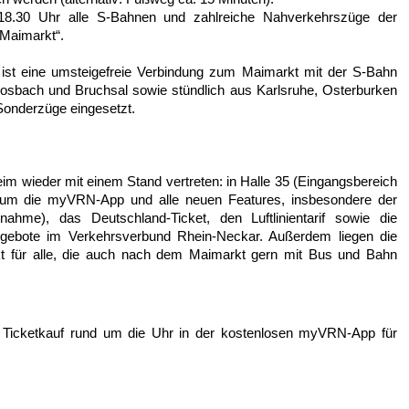
8.30 Uhr alle S-Bahnen und zahlreiche Nahverkehrszüge der
Maimarkt“.
t eine umsteigefreie Verbindung zum Maimarkt mit der S-Bahn
Mosbach und Bruchsal sowie stündlich aus Karlsruhe, Osterburken
Sonderzüge eingesetzt.
m wieder mit einem Stand vertreten: in Halle 35 (Eingangsbereich
d um die myVRN-App und alle neuen Features, insbesondere der
nahme), das Deutschland-Ticket, den Luftlinientarif sowie die
ngebote im Verkehrsverbund Rhein-Neckar. Außerdem liegen die
kt für alle, die auch nach dem Maimarkt gern mit Bus und Bahn
e Ticketkauf rund um die Uhr in der kostenlosen myVRN-App für