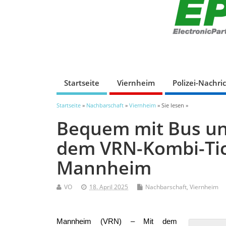
Startseite
Viernheim
Polizei-Nachri
Startseite
»
Nachbarschaft
»
Viernheim
» Sie lesen »
Bequem mit Bus un
dem VRN-Kombi-Ti
Mannheim
VO
18. April 2025
Nachbarschaft
,
Viernheim
Mannheim (VRN) – Mit dem