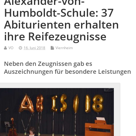
Alexander-von-
Humboldt-Schule: 37
Abiturienten erhalten
ihre Reifezeugnisse
VO
16. Juni 2018
Viernheim
Neben den Zeugnissen gab es
Auszeichnungen für besondere Leistungen