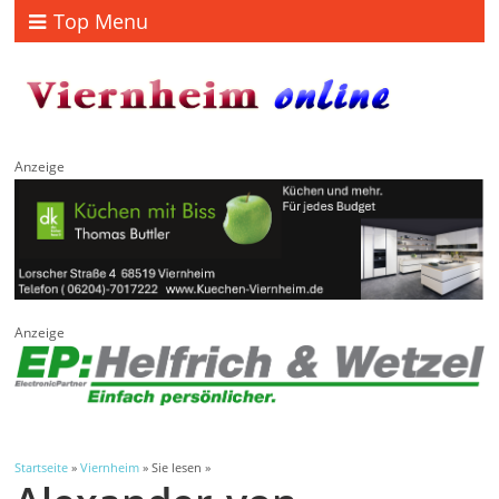
Top Menu
Anzeige
Anzeige
Startseite
»
Viernheim
» Sie lesen »