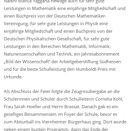
Nadini Bianca Yaggaha Hewage auch für sehr gute
Leistungen in Mathematik eine einjährige Mitgliedschaft und
einen Buchpreis von der Deutschen Mathematiker-
Vereinigung, für sehr gute Leistungen in Physik eine
einjährige Mitgliedschaft und einen Buchpreis von der
Deutschen Physikalischen Gesellschaft, für sehr gute
Leistungen in den Bereichen Mathematik, Informatik,
Naturwissenschaften und Technik, ein Jahresabonnement
„Bild der Wissenschaft“ der Arbeitgeberstiftung Südhessen
und für die beste Schulleistung den Humboldt-Preis mit
Urkunde.
Als Abschluss der Feier folgte die Zeugnisübergabe an die
Schülerinnen und Schüler durch Schulleiterin Cornelia Kohl,
Frau Sarah Hoeller und Herrn Brassat. Danach gab es ein
geselliges Beisammensein im Foyer der Schule, bevor es
zum Abiturball ins Viernheimer Bürgerhaus ging. Dort wurde
neben einem bunten Programm, dann das Ende der