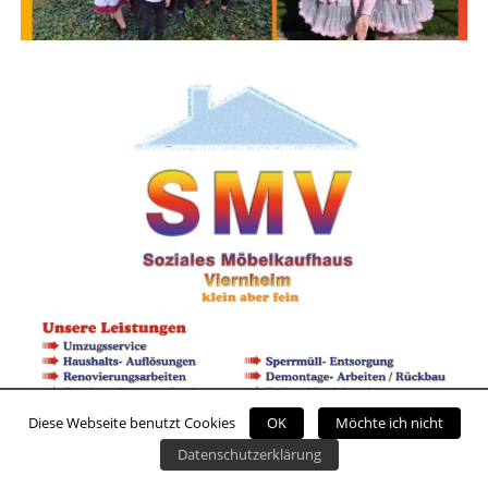
Diese Webseite benutzt Cookies
OK
Möchte ich nicht
Datenschutzerklärung