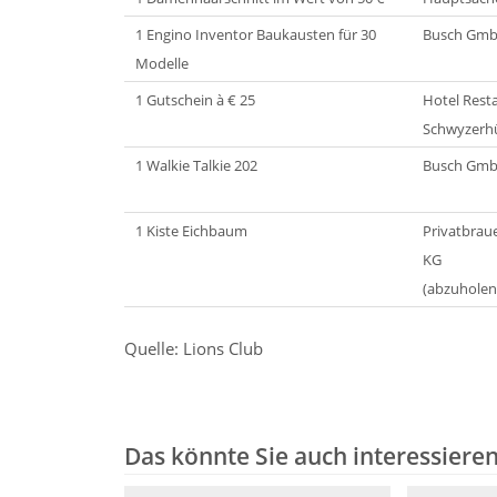
1 Engino Inventor Baukausten für 30
Busch Gmb
Modelle
1 Gutschein à € 25
Hotel Rest
Schwyzerhü
1 Walkie Talkie 202
Busch Gmb
1 Kiste Eichbaum
Privatbrau
KG
(abzuhole
Quelle: Lions Club
Das könnte Sie auch interessiere