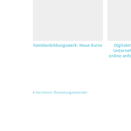
Familienbildungswerk: Neue Kurse
Digitale
Unterne
online an
«
Viernheim: Bestattungskalender