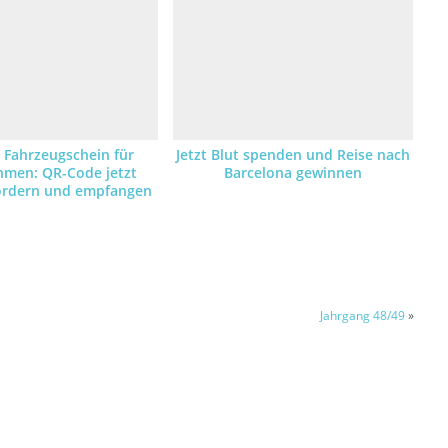
r Fahrzeugschein für
Jetzt Blut spenden und Reise nach
hmen: QR-Code jetzt
Barcelona gewinnen
fordern und empfangen
Jahrgang 48/49
»