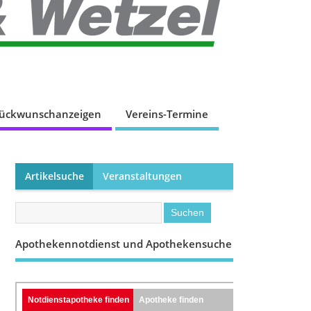
lückwunschanzeigen
Vereins-Termine
Artikelsuche
Veranstaltungen
Apothekennotdienst und Apothekensuche
Notdienstapotheke finden
Apotheke finden