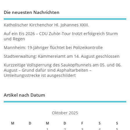
Die neuesten Nachrichten
Katholischer Kirchenchor Hl. Johannes XXIII.
Auf ein Eis 2026 – CDU Zuhör-Tour trotzt erfolgreich Sturm
und Regen
Mannheim: 19-Jähriger flüchtet bei Polizeikontrolle
Stadtverwaltung: Kämmereiamt am 14. August geschlossen
Kurzzeitige Vollsperrung des Saukopftunnels am 05. und 06.
August – Grund dafür sind Asphaltarbeiten –
Umleitungsstrecke ist ausgeschildert
Artikel nach Datum
Oktober 2025
M
D
M
D
F
S
S
1
2
3
4
5