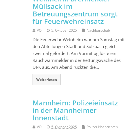
Müllsack im
Betreuungszentrum sorgt
für Feuerwehreinsatz
VO
5. Oktober 2025
Nachbarschaft
Die Feuerwehr Weinheim war am Samstag mit
den Abteilungen Stadt und Sulzbach gleich
zweimal gefordert. Am Vormittag löste ein
Rauchwarnmelder in der Rettungswache des
DRK aus. Am Abend rückten die…
Weiterlesen
Mannheim: Polizeieinsatz
in der Mannheimer
Innenstadt
VO
5. Oktober 2025
Polizei-Nachrichten