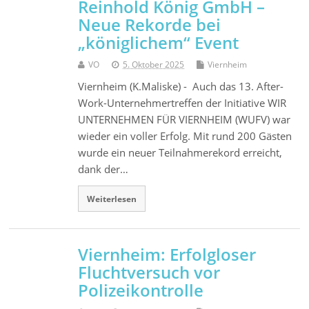
Reinhold König GmbH –
Neue Rekorde bei
„königlichem“ Event
VO
5. Oktober 2025
Viernheim
Viernheim (K.Maliske) - Auch das 13. After-
Work-Unternehmertreffen der Initiative WIR
UNTERNEHMEN FÜR VIERNHEIM (WUFV) war
wieder ein voller Erfolg. Mit rund 200 Gästen
wurde ein neuer Teilnahmerekord erreicht,
dank der…
Weiterlesen
Viernheim: Erfolgloser
Fluchtversuch vor
Polizeikontrolle