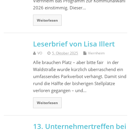
Viernheim das Programm zur Kommunalwahl
2026 einstimmig. Dieser…
Weiterlesen
Leserbrief von Lisa Illert
VO
5. Oktober 2025
Viernheim
Alle brauchen Platz – aber bitte fair in der
Waldstraße wurde kürzlich überraschend ein
umfassendes Parkverbot verhängt. Damit sind
rund die Hälfte der bisherigen Stellplätze
verloren gegangen – und…
Weiterlesen
13. Unternehmertreffen bei