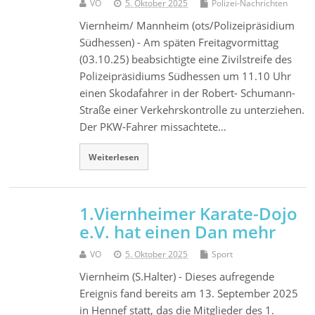
VO
5. Oktober 2025
Polizei-Nachrichten
Viernheim/ Mannheim (ots/Polizeipräsidium
Südhessen) - Am späten Freitagvormittag
(03.10.25) beabsichtigte eine Zivilstreife des
Polizeipräsidiums Südhessen um 11.10 Uhr
einen Skodafahrer in der Robert- Schumann-
Straße einer Verkehrskontrolle zu unterziehen.
Der PKW-Fahrer missachtete…
Weiterlesen
1.Viernheimer Karate-Dojo
e.V. hat einen Dan mehr
VO
5. Oktober 2025
Sport
Viernheim (S.Halter) - Dieses aufregende
Ereignis fand bereits am 13. September 2025
in Hennef statt, das die Mitglieder des 1.