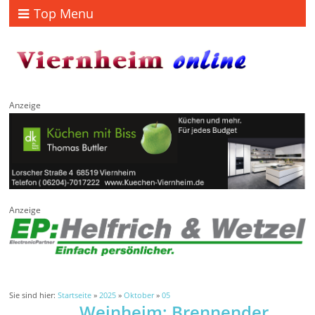
Top Menu
Anzeige
Anzeige
Sie sind hier:
Startseite
»
2025
»
Oktober
»
05
Weinheim: Brennender