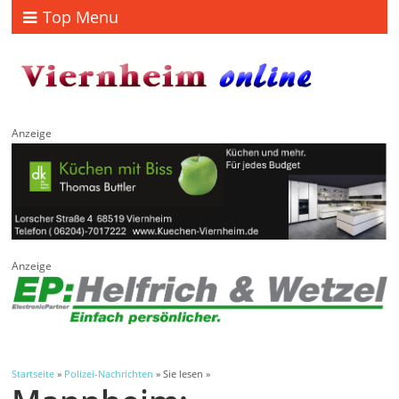
Top Menu
Anzeige
Anzeige
Startseite
»
Polizei-Nachrichten
» Sie lesen »