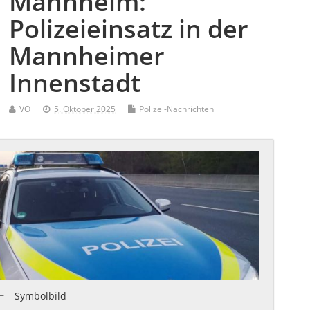
Mannheim:
Polizeieinsatz in der
Mannheimer
Innenstadt
VO
5. Oktober 2025
Polizei-Nachrichten
Symbolbild