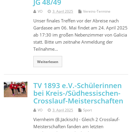
JG 48/49
VO
3. April 2025
Vereins-Termine
Unser finales Treffen vor der Abreise nach
Gardasee am 06. Mai findet am 24. April 2025
ab 17:30 im großen Nebenzimmer von Galicia
statt. Bitte um zeitnahe Anmeldung der
Teilnahme…
Weiterlesen
TV 1893 e.V.-Schülerinnen
bei Kreis-/Südhessischen-
Crosslauf-Meisterschaften
VO
3. April 2025
Sport
Viernheim (B.Jäckisch) - Gleich 2 Crosslauf-
Meisterschaften fanden am letzten