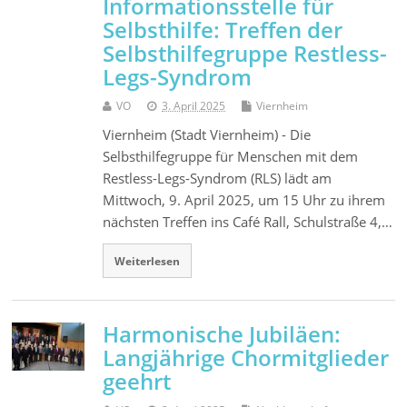
Informationsstelle für
Selbsthilfe: Treffen der
Selbsthilfegruppe Restless-
Legs-Syndrom
VO
3. April 2025
Viernheim
Viernheim (Stadt Viernheim) - Die
Selbsthilfegruppe für Menschen mit dem
Restless-Legs-Syndrom (RLS) lädt am
Mittwoch, 9. April 2025, um 15 Uhr zu ihrem
nächsten Treffen ins Café Rall, Schulstraße 4,…
Weiterlesen
Harmonische Jubiläen:
Langjährige Chormitglieder
geehrt