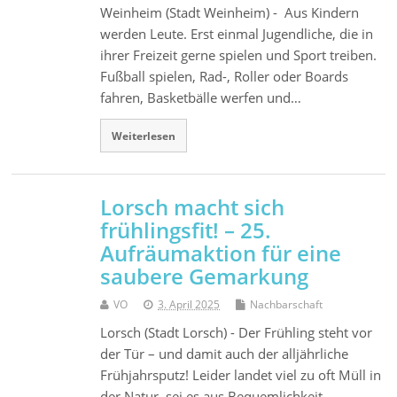
Weinheim (Stadt Weinheim) - Aus Kindern
werden Leute. Erst einmal Jugendliche, die in
ihrer Freizeit gerne spielen und Sport treiben.
Fußball spielen, Rad-, Roller oder Boards
fahren, Basketbälle werfen und…
Weiterlesen
Lorsch macht sich
frühlingsfit! – 25.
Aufräumaktion für eine
saubere Gemarkung
VO
3. April 2025
Nachbarschaft
Lorsch (Stadt Lorsch) - Der Frühling steht vor
der Tür – und damit auch der alljährliche
Frühjahrsputz! Leider landet viel zu oft Müll in
der Natur, sei es aus Bequemlichkeit…