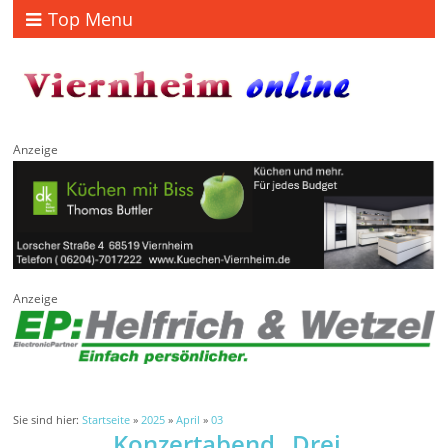
Top Menu
Anzeige
Anzeige
Sie sind hier:
Startseite
»
2025
»
April
»
03
Konzertabend „Drei