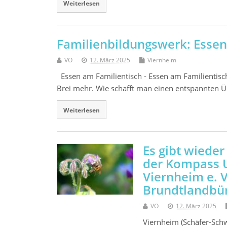
Weiterlesen
Familienbildungswerk: Essen
VO
12. März 2025
Viernheim
Essen am Familientisch - Essen am Familientisc
Brei mehr. Wie schafft man einen entspannten Ü
Weiterlesen
Es gibt wiede
der Kompass 
Viernheim e. 
Brundtlandbü
VO
12. März 2025
Viernheim (Schäfer-Sch