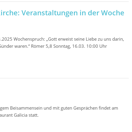
irche: Veranstaltungen in der Woche
2025 Wochenspruch: „Gott erweist seine Liebe zu uns darin,
h Sünder waren.“ Römer 5,8 Sonntag, 16.03. 10:00 Uhr
ligem Beisammensein und mit guten Gesprächen findet am
urant Galicia statt.