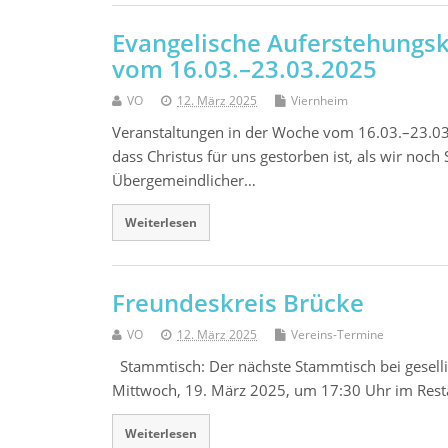
Evangelische Auferstehungsk
vom 16.03.–23.03.2025
VO
12. März 2025
Viernheim
Veranstaltungen in der Woche vom 16.03.–23.03.
dass Christus für uns gestorben ist, als wir noc
Übergemeindlicher…
Weiterlesen
Freundeskreis Brücke
VO
12. März 2025
Vereins-Termine
Stammtisch: Der nächste Stammtisch bei gesel
Mittwoch, 19. März 2025, um 17:30 Uhr im Resta
Weiterlesen