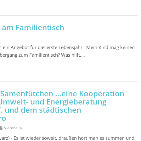
 am Familientisch
h ein Angebot für das erste Lebensjahr Mein Kind mag keinen
bergang zum Familientisch? Was hilft,…
r Samentütchen …eine Kooperation
Umwelt- und Energieberatung
V. und dem städtischen
ro
Viernheim
warz) - Es ist wieder soweit, draußen hört man es summen und