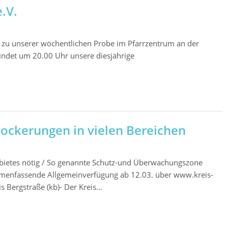
.V.
 zu unserer wöchentlichen Probe im Pfarrzentrum an der
indet um 20.00 Uhr unsere diesjährige
Lockerungen in vielen Bereichen
bietes nötig / So genannte Schutz-und Überwachungszone
ammenfassende Allgemeinverfügung ab 12.03. über www.kreis-
 Bergstraße (kb)- Der Kreis…