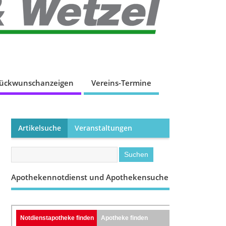
lückwunschanzeigen
Vereins-Termine
Artikelsuche
Veranstaltungen
Apothekennotdienst und Apothekensuche
Notdienstapotheke finden
Apotheke finden