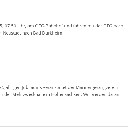
25, 07.50 Uhr, am OEG-Bahnhof und fahren mit der OEG nach
r Neustadt nach Bad Dürkheim…
75jährigen Jubiläums veranstaltet der Männergesangverein
 in der Mehrzweckhalle in Hohensachsen. Wir werden daran