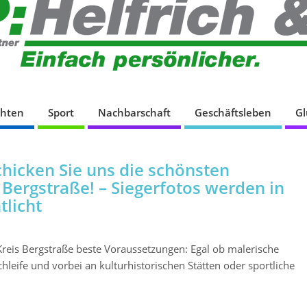
chten
Sport
Nachbarschaft
Geschäftsleben
G
icken Sie uns die schönsten
Bergstraße! – Siegerfotos werden in
tlicht
 Kreis Bergstraße beste Voraussetzungen: Egal ob malerische
leife und vorbei an kulturhistorischen Stätten oder sportliche