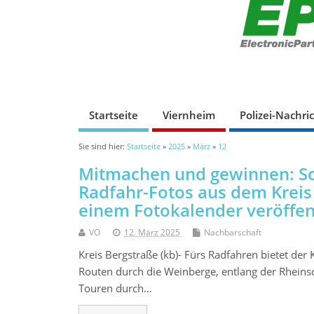
Startseite
Viernheim
Polizei-Nachri
Sie sind hier:
Startseite
»
2025
»
März
»
12
Mitmachen und gewinnen: Sch
Radfahr-Fotos aus dem Kreis 
einem Fotokalender veröffen
VO
12. März 2025
Nachbarschaft
Kreis Bergstraße (kb)- Fürs Radfahren bietet der
Routen durch die Weinberge, entlang der Rheinsch
Touren durch…