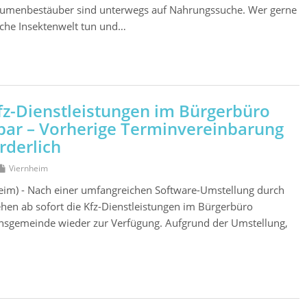
lumenbestäuber sind unterwegs auf Nahrungssuche. Wer gerne
sche Insektenwelt tun und…
fz-Dienstleistungen im Bürgerbüro
bar – Vorherige Terminvereinbarung
rderlich
Viernheim
heim) - Nach einer umfangreichen Software-Umstellung durch
ehen ab sofort die Kfz-Dienstleistungen im Bürgerbüro
onsgemeinde wieder zur Verfügung. Aufgrund der Umstellung,