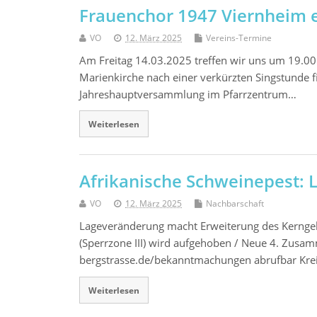
Frauenchor 1947 Viernheim e
VO
12. März 2025
Vereins-Termine
Am Freitag 14.03.2025 treffen wir uns um 19.00
Marienkirche nach einer verkürzten Singstunde f
Jahreshauptversammlung im Pfarrzentrum…
Weiterlesen
Afrikanische Schweinepest: 
VO
12. März 2025
Nachbarschaft
Lageveränderung macht Erweiterung des Kernge
(Sperrzone III) wird aufgehoben / Neue 4. Zus
bergstrasse.de/bekanntmachungen abrufbar Kreis
Weiterlesen