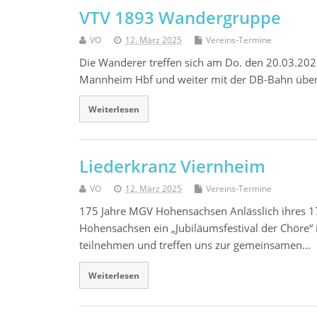
VTV 1893 Wandergruppe
VO
12. März 2025
Vereins-Termine
Die Wanderer treffen sich am Do. den 20.03.20
Mannheim Hbf und weiter mit der DB-Bahn übe
Weiterlesen
Liederkranz Viernheim
VO
12. März 2025
Vereins-Termine
175 Jahre MGV Hohensachsen Anlässlich ihres 1
Hohensachsen ein „Jubiläumsfestival der Chöre“
teilnehmen und treffen uns zur gemeinsamen…
Weiterlesen