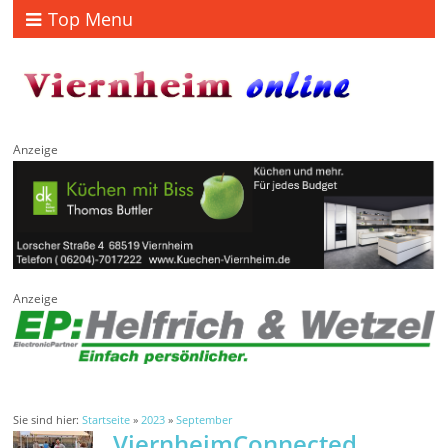
Top Menu
Anzeige
Anzeige
Sie sind hier:
Startseite
»
2023
»
September
ViernheimConnected