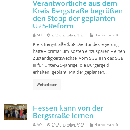
Verantwortliche aus dem
Kreis Bergstraße begrüßen
den Stopp der geplanten
U25-Reform
VO
29. September 2023
Nachbarschaft
Kreis Bergstraße (kb)- Die Bundesregierung
hatte – primär um Kosten einzusparen – einen
Zuständigkeitswechsel vom SGB II in das SGB
III für Unter-25-jährige, die Bürgergeld
erhalten, geplant. Mit der geplanten…
Weiterlesen
Hessen kann von der
Bergstraße lernen
VO
29. September 2023
Nachbarschaft