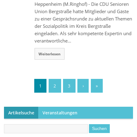
Heppenheim (M.Ringhof) - Die CDU Senioren
Union Bergstraße hatte Mitglieder und Gäste
zu einer Gesprächsrunde zu aktuellen Themen
der Sozialpolitik im Kreis Bergstraße
eingeladen. Als sehr kompetente Expertin und
verantwortliche…
Weiterlesen
1
2
3
›
»
Artikelsuche
Veranstaltungen