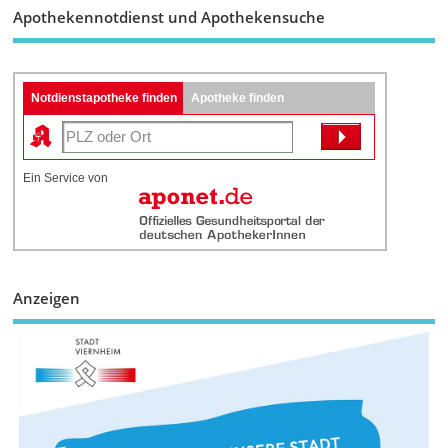
Apothekennotdienst und Apothekensuche
Notdienstapotheke finden
Apotheke finden
Ein Service von
Anzeigen