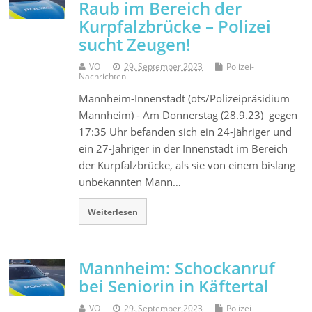
Raub im Bereich der
Kurpfalzbrücke – Polizei
sucht Zeugen!
VO
29. September 2023
Polizei-
Nachrichten
Mannheim-Innenstadt (ots/Polizeipräsidium
Mannheim) - Am Donnerstag (28.9.23) gegen
17:35 Uhr befanden sich ein 24-Jähriger und
ein 27-Jähriger in der Innenstadt im Bereich
der Kurpfalzbrücke, als sie von einem bislang
unbekannten Mann…
Weiterlesen
Mannheim: Schockanruf
bei Seniorin in Käftertal
VO
29. September 2023
Polizei-