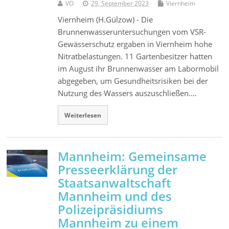
VO
29. September 2023
Viernheim
Viernheim (H.Gülzow) - Die
Brunnenwasseruntersuchungen vom VSR-
Gewässerschutz ergaben in Viernheim hohe
Nitratbelastungen. 11 Gartenbesitzer hatten
im August ihr Brunnenwasser am Labormobil
abgegeben, um Gesundheitsrisiken bei der
Nutzung des Wassers auszuschließen.…
Weiterlesen
Mannheim: Gemeinsame
Presseerklärung der
Staatsanwaltschaft
Mannheim und des
Polizeipräsidiums
Mannheim zu einem