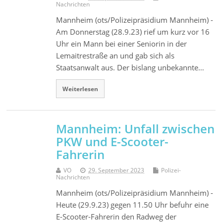
Nachrichten
Mannheim (ots/Polizeipräsidium Mannheim) -
Am Donnerstag (28.9.23) rief um kurz vor 16
Uhr ein Mann bei einer Seniorin in der
Lemaitrestraße an und gab sich als
Staatsanwalt aus. Der bislang unbekannte…
Weiterlesen
Mannheim: Unfall zwischen
PKW und E-Scooter-
Fahrerin
VO
29. September 2023
Polizei-
Nachrichten
Mannheim (ots/Polizeipräsidium Mannheim) -
Heute (29.9.23) gegen 11.50 Uhr befuhr eine
E-Scooter-Fahrerin den Radweg der