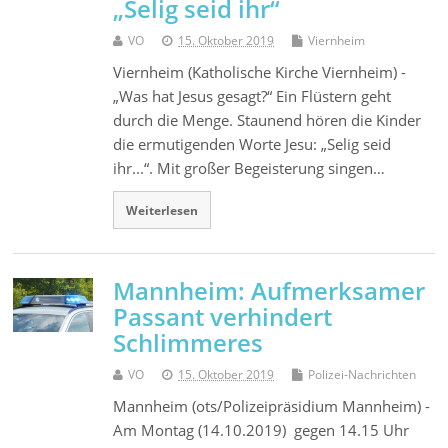
„Selig seid ihr“
VO
15. Oktober 2019
Viernheim
Viernheim (Katholische Kirche Viernheim) -
„Was hat Jesus gesagt?“ Ein Flüstern geht
durch die Menge. Staunend hören die Kinder
die ermutigenden Worte Jesu: „Selig seid
ihr...“. Mit großer Begeisterung singen…
Weiterlesen
Mannheim: Aufmerksamer
Passant verhindert
Schlimmeres
VO
15. Oktober 2019
Polizei-Nachrichten
Mannheim (ots/Polizeipräsidium Mannheim) -
Am Montag (14.10.2019) gegen 14.15 Uhr