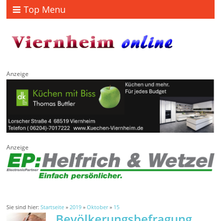
Top Menu
Anzeige
Anzeige
Sie sind hier:
Startseite
»
2019
»
Oktober
»
15
Bevölkerungsbefragung