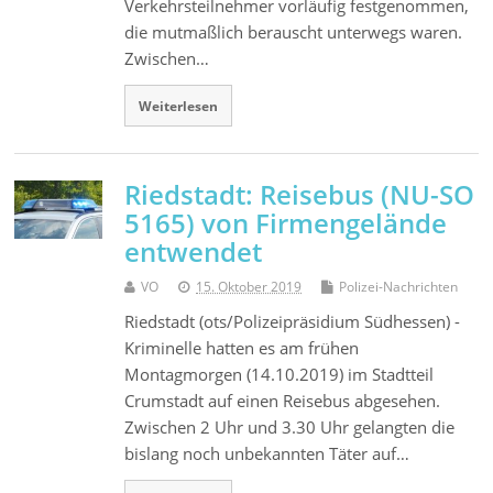
Verkehrsteilnehmer vorläufig festgenommen,
die mutmaßlich berauscht unterwegs waren.
Zwischen…
Weiterlesen
Riedstadt: Reisebus (NU-SO
5165) von Firmengelände
entwendet
VO
15. Oktober 2019
Polizei-Nachrichten
Riedstadt (ots/Polizeipräsidium Südhessen) -
Kriminelle hatten es am frühen
Montagmorgen (14.10.2019) im Stadtteil
Crumstadt auf einen Reisebus abgesehen.
Zwischen 2 Uhr und 3.30 Uhr gelangten die
bislang noch unbekannten Täter auf…