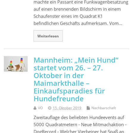
machte ein Passant eine Funkwagenbesatzung
auf einen brennenden Bildschirm in einem
Schaufenster eines im Quadrat K1
befindlichen Geschäfts aufmerksam. Vom…
Weiterlesen
Mannheim: „Mein Hund“
startet vom 26. – 27.
Oktober in der
Maimarkthalle –
Einkaufsparadies für
Hundefreunde
VO
15. Oktober 2019
Nachbarschaft
Zweitauflage des beliebten Hundeevents auf
5000 Quadratmetern - Neue Mitmachaktion -
DogRecord - Welcher Vierbeiner hat Spaß an