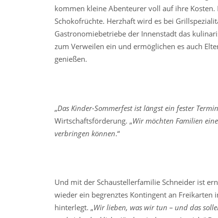
kommen kleine Abenteurer voll auf ihre Kosten.
Schokofrüchte. Herzhaft wird es bei Grillspezi
Gastronomiebetriebe der Innenstadt das kulinar
zum Verweilen ein und ermöglichen es auch Elte
genießen.
„
Das Kinder-Sommerfest ist längst ein fester Ter
Wirtschaftsförderung. „
Wir möchten Familien eine
verbringen können
.“
Und mit der Schaustellerfamilie Schneider ist ern
wieder ein begrenztes Kontingent an Freikarten 
hinterlegt. „
Wir lieben, was wir tun – und das soll