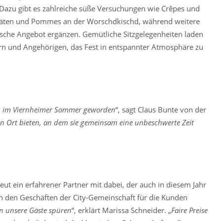
 Dazu gibt es zahlreiche süße Versuchungen wie Crêpes und
alitäten und Pommes an der Worschdkischd, während weitere
ische Angebot ergänzen. Gemütliche Sitzgelegenheiten laden
rn und Angehörigen, das Fest in entspannter Atmosphäre zu
min im Viernheimer Sommer geworden
“, sagt Claus Bunte von der
n Ort bieten, an dem sie gemeinsam eine unbeschwerte Zeit
eut ein erfahrener Partner mit dabei, der auch in diesem Jahr
in den Geschäften der City-Gemeinschaft für die Kunden
en unsere Gäste spüren
“, erklärt Marissa Schneider. „
Faire Preise