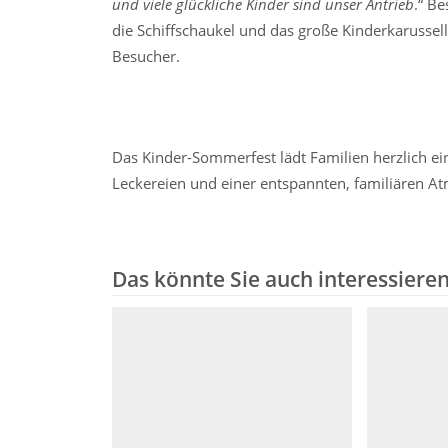
und viele glückliche Kinder sind unser Antrieb
.“ Be
die Schiffschaukel und das große Kinderkarussell
Besucher.
Das Kinder-Sommerfest lädt Familien herzlich ein
Leckereien und einer entspannten, familiären A
Das könnte Sie auch interessiere