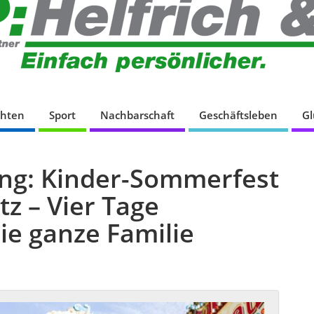
chten
Sport
Nachbarschaft
Geschäftsleben
G
ung: Kinder-Sommerfest
z – Vier Tage
e ganze Familie