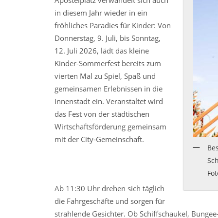
Apostelplatz verwandelt sich auch
in diesem Jahr wieder in ein
fröhliches Paradies für Kinder: Von
Donnerstag, 9. Juli, bis Sonntag,
12. Juli 2026, lädt das kleine
Kinder-Sommerfest bereits zum
vierten Mal zu Spiel, Spaß und
gemeinsamen Erlebnissen in die
Innenstadt ein. Veranstaltet wird
das Fest von der städtischen
Wirtschaftsförderung gemeinsam
mit der City-Gemeinschaft.
Bes
Sch
Fot
Ab 11:30 Uhr drehen sich täglich
die Fahrgeschäfte und sorgen für
strahlende Gesichter. Ob Schiffschaukel, Bungee