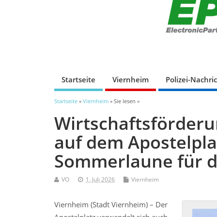
Startseite
Viernheim
Polizei-Nachri
Startseite
»
Viernheim
» Sie lesen »
Wirtschaftsförder
auf dem Apostelplat
Sommerlaune für di
VO
1. Juli 2026
Viernheim
Viernheim (Stadt Viernheim) – Der