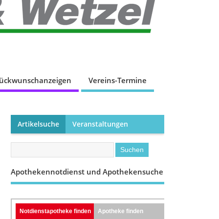
lückwunschanzeigen
Vereins-Termine
Artikelsuche
Veranstaltungen
Apothekennotdienst und Apothekensuche
Notdienstapotheke finden
Apotheke finden