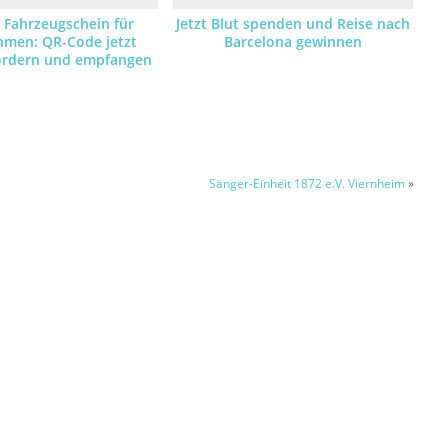
r Fahrzeugschein für
Jetzt Blut spenden und Reise nach
hmen: QR-Code jetzt
Barcelona gewinnen
fordern und empfangen
Sänger-Einheit 1872 e.V. Viernheim
»