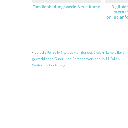
Familienbildungswerk: Neue Kurse
Digitale
Unterne
online an
«
Lorsch: Polizeikräfte aus vier Bundesländern kontrollieren
gewerblichen Güter- und Personenverkehr- In 11 Fällen
Weiterfahrt untersagt