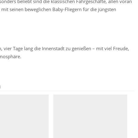
sonders beliebt sind die klassischen Fahrgeschäfte, allen voran
 mit seinen beweglichen Baby-Fliegern für die jüngsten
, vier Tage lang die Innenstadt zu genießen – mit viel Freude,
tmosphäre.
n