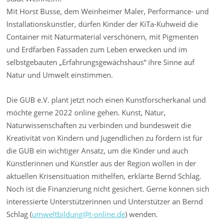
Mit Horst Busse, dem Weinheimer Maler, Performance- und
Installationskünstler, dürfen Kinder der KiTa-Kuhweid die
Container mit Naturmaterial verschönern, mit Pigmenten
und Erdfarben Fassaden zum Leben erwecken und im
selbstgebauten „Erfahrungsgewächshaus“ ihre Sinne auf
Natur und Umwelt einstimmen.
Die GUB e.V. plant jetzt noch einen Kunstforscherkanal und
möchte gerne 2022 online gehen. Kunst, Natur,
Naturwissenschaften zu verbinden und bundesweit die
Kreativität von Kindern und Jugendlichen zu fördern ist für
die GUB ein wichtiger Ansatz, um die Kinder und auch
Künstlerinnen und Künstler aus der Region wollen in der
aktuellen Krisensituation mithelfen, erklärte Bernd Schlag.
Noch ist die Finanzierung nicht gesichert. Gerne können sich
interessierte Unterstützerinnen und Unterstützer an Bernd
Schlag (
umweltbildung@t-online.de
) wenden.