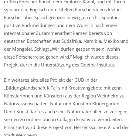
dritten Forscher-Kanal, dem Explorer-Kanal, und mit ihren
synchron in Englisch untertitelten Forschervideos kleine
Forscher über Sprachgrenzen hinweg erreicht. Spontan
positive Rückmeldungen und dem Wunsch nach enger
internationaler Zusammenarbeit kamen bereits von
deutschen Botschaften aus Südafrika, Namibia, Mexiko und
der Mongolei. Schlag: „Wir dürfen gespannt sein, wohin
diese Forscherreise gehen wird.“ Möglich wurde dieses
Projekt durch die Unterstützung des Goethe-Instituts.
Ein weiteres aktuelles Projekt der GUB in der
„Bildungslandschaft KiTa“ sind Kreativangebote mit zehn
Künstlerinnen und Künstlern aus der Region Weinheim zu
Naturwissenschaften, Natur und Kunst im Kindergarten.
Denn Kunst darf es auch sein, Naturmaterialien zu zerlegen,
sie neu zu ordnen und in Collagen kreativ zu verarbeiten.
Finanziert wird diese Projekt von Herzenssache e.V. und der
Stadt Weinheim.