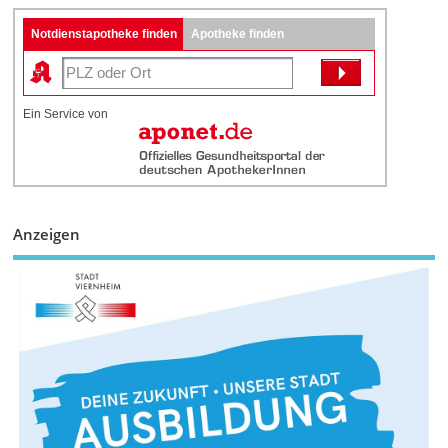
Notdienstapotheke finden
Apotheke finden
Ein Service von
Anzeigen