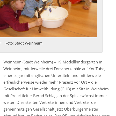
Foto: Stadt Weinheim
Weinheim (Stadt Weinheim)
–
19 Modellkindergärten in
Weinheim, mittlerweile drei Forscherkanäle auf YouTube,
einer sogar mit englischen Untertiteln und mittlerweile
erfreulicherweise wieder mehr Präsenz vor Ort – die
Gesellschaft für Umweltbildung (GUB) mit Sitz in Weinheim
mit Projektleiter Bernd Schlag an der Spitze wächst immer
weiter. Dies stellten Vertreterinnen und Vertreter der
gemeinnützigen Gesellschaft jetzt Oberbürgermeister
Manuel Just im Rathaus vor. Der OB war sichtlich begeistert