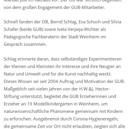
von dem großen Engagement der GUB-Mitarbeiter.
Schnell fanden der OB, Bernd Schlag, Eva Schoch und Silvia
Schäfer (beide GUB) sowie Iveta Verpeja-Wichter als
Pädagogische Fachberaterin der Stadt Weinheim im
Gespräch zusammen.
Schlag erinnerte daran, dass selbständiges Experimentieren
der Kleinen und Kleinsten ihr Interesse und ihre Neugier an
Natur und Umwelt und für die Kunst nachhaltig weckt.
Dieses Wissen sei seit 2004 Auftrag und Motivation der GUB.
Maßgeblich seit vielen Jahren von der H.W.&J. Hector-
Stiftung unterstützt, begleitet die GUB Erzieherinnen und
Erzieher an 19 Modellkindergärten in Weinheim, um
naturwissenschaftliche Phänomene gemeinsam mit Kindern
zu erforschen. Ausgebremst durch Corona-Hygieneregeln,
die gemeinsame Zeit vor Ort nicht erlaubten, zeigten sich alle