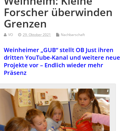
Weinheim: Kleine
Forscher überwinden
Grenzen
VO
29. Oktober 2021
Nachbarschaft
Weinheimer „GUB“ stellt OB Just ihren
dritten YouTube-Kanal und weitere neue
Projekte vor – Endlich wieder mehr
Präsenz