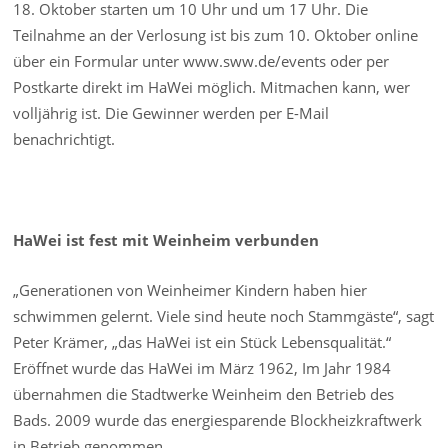
18. Oktober starten um 10 Uhr und um 17 Uhr. Die
Teilnahme an der Verlosung ist bis zum 10. Oktober online
über ein Formular unter www.sww.de/events oder per
Postkarte direkt im HaWei möglich. Mitmachen kann, wer
volljährig ist. Die Gewinner werden per E-Mail
benachrichtigt.
HaWei ist fest mit Weinheim verbunden
„Generationen von Weinheimer Kindern haben hier
schwimmen gelernt. Viele sind heute noch Stammgäste“, sagt
Peter Krämer, „das HaWei ist ein Stück Lebensqualität.“
Eröffnet wurde das HaWei im März 1962, Im Jahr 1984
übernahmen die Stadtwerke Weinheim den Betrieb des
Bads. 2009 wurde das energiesparende Blockheizkraftwerk
in Betrieb genommen.