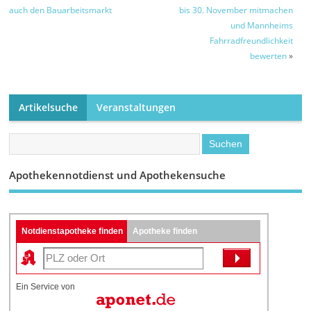
Brandgefahr mit
auch den Bauarbeitsmarkt
bis 30. November mitmachen
LED-Leuchten
und Mannheims
möglich
Fahrradfreundlichkeit
bewerten
»
Artikelsuche
Veranstaltungen
Apothekennotdienst und Apothekensuche
Notdienstapotheke finden
Apotheke finden
Ein Service von