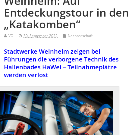
Weinheim: Auf
Entdeckungstour in den
„Katakomben“
VO
30. September 2022
Nachbarschaft
Stadtwerke Weinheim zeigen bei
Führungen die verborgene Technik des
Hallenbades HaWei – Teilnahmeplätze
werden verlost