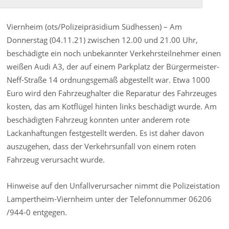
Viernheim (ots/Polizeipräsidium Südhessen) – Am
Donnerstag (04.11.21) zwischen 12.00 und 21.00 Uhr,
beschädigte ein noch unbekannter Verkehrsteilnehmer einen
weißen Audi A3, der auf einem Parkplatz der Bürgermeister-
Neff-Straße 14 ordnungsgemäß abgestellt war. Etwa 1000
Euro wird den Fahrzeughalter die Reparatur des Fahrzeuges
kosten, das am Kotflügel hinten links beschädigt wurde. Am
beschädigten Fahrzeug konnten unter anderem rote
Lackanhaftungen festgestellt werden. Es ist daher davon
auszugehen, dass der Verkehrsunfall von einem roten
Fahrzeug verursacht wurde.
Hinweise auf den Unfallverursacher nimmt die Polizeistation
Lampertheim-Viernheim unter der Telefonnummer 06206
/944-0 entgegen.