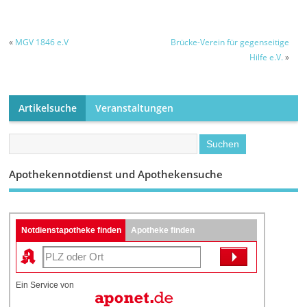
schwerem Unfall
30-Jährigen
«
MGV 1846 e.V
Brücke-Verein für gegenseitige
Hilfe e.V.
»
Artikelsuche
Veranstaltungen
Apothekennotdienst und Apothekensuche
Notdienstapotheke finden
Apotheke finden
Ein Service von