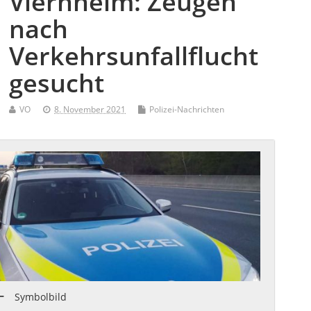
Viernheim: Zeugen
nach
Verkehrsunfallflucht
gesucht
VO
8. November 2021
Polizei-Nachrichten
Symbolbild