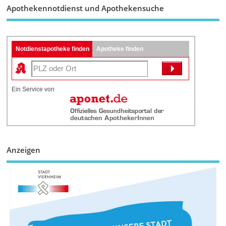
Apothekennotdienst und Apothekensuche
Notdienstapotheke finden
Apotheke finden
Ein Service von
Anzeigen