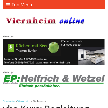
Top Menu
Anzeige
Anzeige
Startseite
»
Viernheim
» Sie lesen »