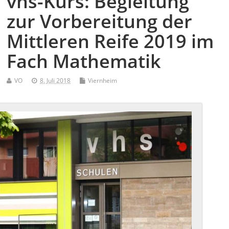
vhs-Kurs: Begleitung
zur Vorbereitung der
Mittleren Reife 2019 im
Fach Mathematik
VO
8. Juli 2018
Viernheim